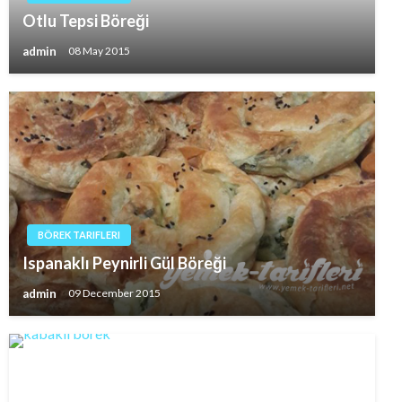
Otlu Tepsi Böreği
admin
08 May 2015
BÖREK TARIFLERI
Ispanaklı Peynirli Gül Böreği
admin
09 December 2015