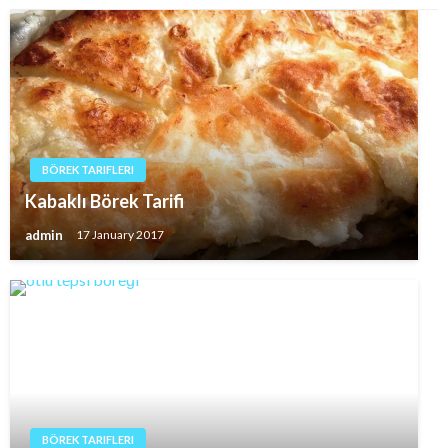
BÖREK TARIFLERI
Kabaklı Börek Tarifi
admin
17 January 2017
BÖREK TARIFLERI