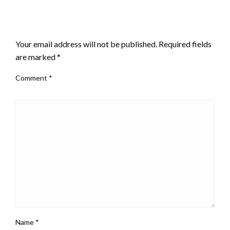
LEAVE A RESPONSE
Your email address will not be published.
Required fields
are marked
*
Comment
*
Name
*