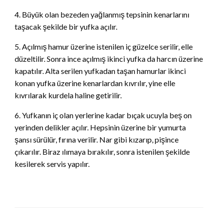
4. Büyük olan bezeden yağlanmış tepsinin kenarlarını
taşacak şekilde bir yufka açılır.
5. Açılmış hamur üzerine istenilen iç güzelce serilir, elle
düzeltilir. Sonra ince açılmış ikinci yufka da harcın üzerine
kapatılır. Alta serilen yufkadan taşan hamurlar ikinci
konan yufka üzerine kenarlardan kıvrılır, yine elle
kıvrılarak kurdela haline getirilir.
6. Yufkanın iç olan yerlerine kadar bıçak ucuyla beş on
yerinden delikler açılır. Hepsinin üzerine bir yumurta
şansı sürülür, fırına verilir. Nar gibi kızarıp, pişince
çıkarılır. Biraz ılımaya bırakılır, sonra istenilen şekilde
kesilerek servis yapılır.