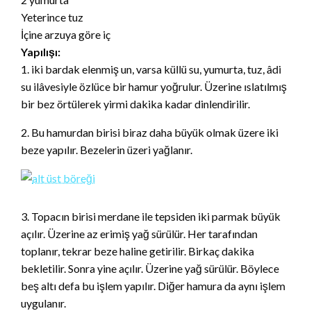
Yeterince tuz
İçine arzuya göre iç
Yapılışı:
1. iki bardak elenmiş un, varsa küllü su, yumurta, tuz, âdi
su ilâvesiyle özlüce bir hamur yoğrulur. Üzerine ıslatılmış
bir bez örtülerek yirmi dakika kadar dinlendirilir.
2. Bu hamurdan birisi biraz daha büyük olmak üzere iki
beze yapılır. Bezelerin üzeri yağlanır.
3. Topacın birisi merdane ile tepsiden iki parmak büyük
açılır. Üzerine az erimiş yağ sürülür. Her tarafından
toplanır, tekrar beze haline getirilir. Birkaç dakika
bekletilir. Sonra yine açılır. Üzerine yağ sürülür. Böylece
beş altı defa bu işlem yapılır. Diğer hamura da aynı işlem
uygulanır.