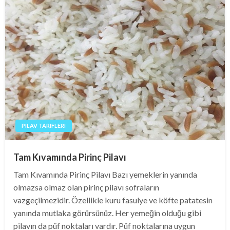
PILAV TARIFLERI
Tam Kıvamında Pirinç Pilavı
Tam Kıvamında Pirinç Pilavı Bazı yemeklerin yanında
olmazsa olmaz olan pirinç pilavı sofraların
vazgeçilmezidir. Özellikle kuru fasulye ve köfte patatesin
yanında mutlaka görürsünüz. Her yemeğin olduğu gibi
pilavın da püf noktaları vardır. Püf noktalarına uygun