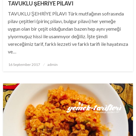
TAVUKLU ŞEHRİYE PİLAVI
TAVUKLU ŞEHRİYE PİLAVI Türk mutfağının sofrasında
pilav çeşitleri (pirinç pilavı, bulgur pilavı) her yemeğe
uygun olan bir çeşit olduğundan bazen hep aynı yemeği
yiyormuşuz hissi ile usanmıyor değiliz. İşte şimdi
vereceğimiz tarif, farklı lezzeti ve farklı tarifi ile hayatınıza
ve…
Posted
16 September 2017
admin
on