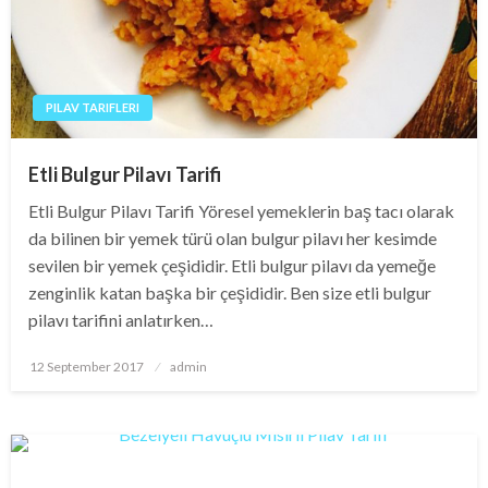
PILAV TARIFLERI
Etli Bulgur Pilavı Tarifi
Etli Bulgur Pilavı Tarifi Yöresel yemeklerin baş tacı olarak
da bilinen bir yemek türü olan bulgur pilavı her kesimde
sevilen bir yemek çeşididir. Etli bulgur pilavı da yemeğe
zenginlik katan başka bir çeşididir. Ben size etli bulgur
pilavı tarifini anlatırken…
Posted
12 September 2017
admin
on