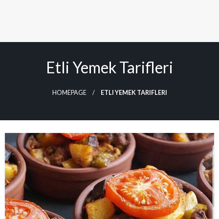
Etli Yemek Tarifleri
HOMEPAGE
ETLI YEMEK TARIFLERI