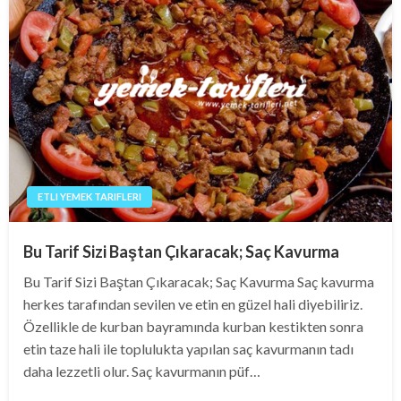
ETLI YEMEK TARIFLERI
Bu Tarif Sizi Baştan Çıkaracak; Saç Kavurma
Bu Tarif Sizi Baştan Çıkaracak; Saç Kavurma Saç kavurma
herkes tarafından sevilen ve etin en güzel hali diyebiliriz.
Özellikle de kurban bayramında kurban kestikten sonra
etin taze hali ile toplulukta yapılan saç kavurmanın tadı
daha lezzetli olur. Saç kavurmanın püf…