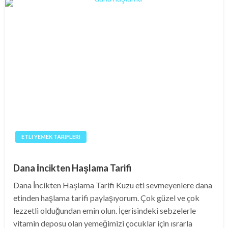
ETLI YEMEK TARIFLERI
Dana İncikten Haşlama Tarifi
Dana İncikten Haşlama Tarifi Kuzu eti sevmeyenlere dana
etinden haşlama tarifi paylaşıyorum. Çok güzel ve çok
lezzetli olduğundan emin olun. İçerisindeki sebzelerle
vitamin deposu olan yemeğimizi çocuklar için ısrarla