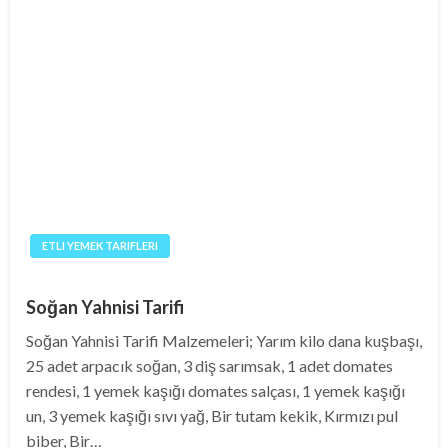
ETLI YEMEK TARIFLERI
Soğan Yahnisi Tarifi
Soğan Yahnisi Tarifi Malzemeleri; Yarım kilo dana kuşbaşı,
25 adet arpacık soğan, 3 diş sarımsak, 1 adet domates
rendesi, 1 yemek kaşığı domates salçası, 1 yemek kaşığı
un, 3 yemek kaşığı sıvı yağ, Bir tutam kekik, Kırmızı pul
biber, Bir…