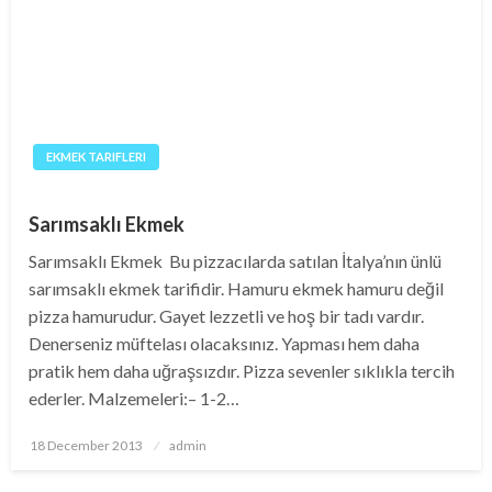
EKMEK TARIFLERI
Sarımsaklı Ekmek
Sarımsaklı Ekmek Bu pizzacılarda satılan İtalya’nın ünlü
sarımsaklı ekmek tarifidir. Hamuru ekmek hamuru değil
pizza hamurudur. Gayet lezzetli ve hoş bir tadı vardır.
Denerseniz müftelası olacaksınız. Yapması hem daha
pratik hem daha uğraşsızdır. Pizza sevenler sıklıkla tercih
ederler. Malzemeleri:– 1-2…
Posted
18 December 2013
admin
on