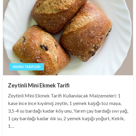
EKMEK TARIFLERI
Zeytinli Mini Ekmek Tarifi
Zeytinli Mini Ekmek Tarifi Kullanılacak Malzemeleri: 1
kase ince ince kıyılmış zeytin, 1 yemek kaşığı toz maya,
3,5-4 su bardağı kadar köy unu, Yarım çay bardağı sıvı yağ,
1 çay bardağı kadar ılık su, 2 yemek kaşığı yoğurt, Kekik,
1…