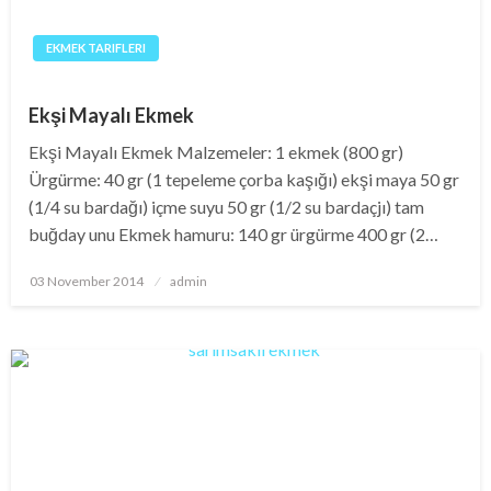
EKMEK TARIFLERI
Ekşi Mayalı Ekmek
Ekşi Mayalı Ekmek Malzemeler: 1 ekmek (800 gr)
Ürgürme: 40 gr (1 tepeleme çorba kaşığı) ekşi maya 50 gr
(1/4 su bardağı) içme suyu 50 gr (1/2 su bardaçjı) tam
buğday unu Ekmek hamuru: 140 gr ürgürme 400 gr (2…
Posted
03 November 2014
admin
on