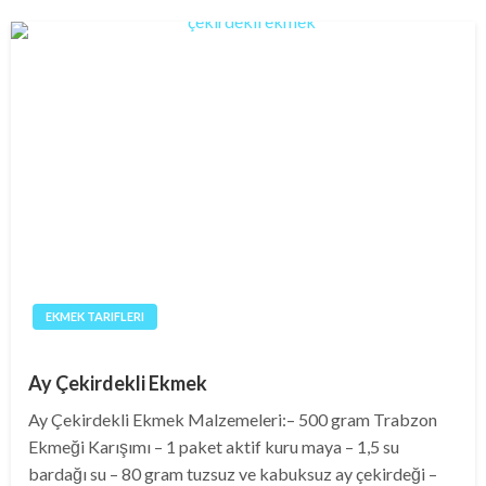
EKMEK TARIFLERI
Ay Çekirdekli Ekmek
Ay Çekirdekli Ekmek Malzemeleri:– 500 gram Trabzon
Ekmeği Karışımı – 1 paket aktif kuru maya – 1,5 su
bardağı su – 80 gram tuzsuz ve kabuksuz ay çekirdeği –