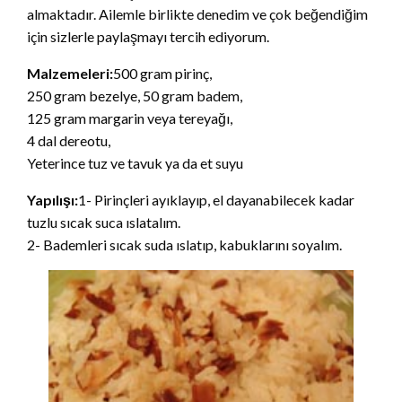
almaktadır. Ailemle birlikte denedim ve çok beğendiğim
için sizlerle paylaşmayı tercih ediyorum.
Malzemeleri:
500 gram pirinç,
250 gram bezelye, 50 gram badem,
125 gram margarin veya tereyağı,
4 dal dereotu,
Yeterince tuz ve tavuk ya da et suyu
Yapılışı:
1- Pirinçleri ayıklayıp, el dayanabilecek kadar
tuzlu sıcak suca ıslatalım.
2- Bademleri sıcak suda ıslatıp, kabuklarını soyalım.