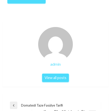
admin
View all posts
Post
Domatesli Taze Fasülye Tarifi
Previous