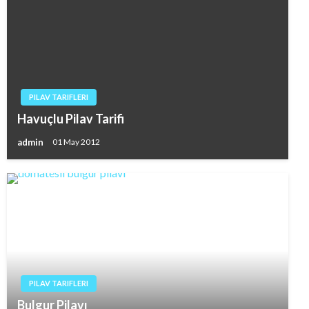
PILAV TARIFLERI
Havuçlu Pilav Tarifi
admin
01 May 2012
PILAV TARIFLERI
Bulgur Pilavı