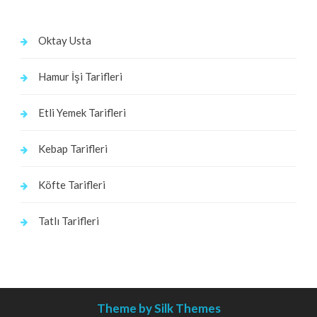
Oktay Usta
Hamur İşi Tarifleri
Etli Yemek Tarifleri
Kebap Tarifleri
Köfte Tarifleri
Tatlı Tarifleri
Theme by Silk Themes