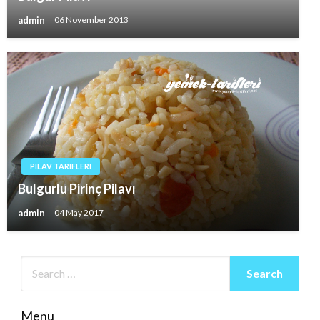
admin
06 November 2013
PILAV TARIFLERI
Bulgurlu Pirinç Pilavı
admin
04 May 2017
Menu