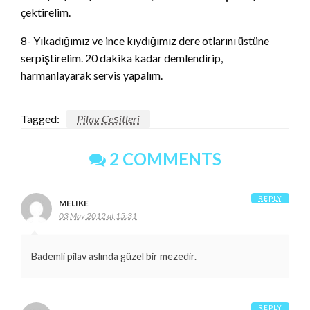
çektirelim.
8- Yıkadığımız ve ince kıydığımız dere otlarını üstüne
serpiştirelim. 20 dakika kadar demlendirip,
harmanlayarak servis yapalım.
Tagged:
Pilav Çeşitleri
2 COMMENTS
REPLY
MELIKE
03 May 2012 at 15:31
Bademli pilav aslında güzel bir mezedir.
REPLY