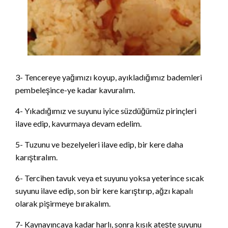
3- Tencereye yağımızı koyup, ayıkladığımız bademleri
pembeleşince-ye kadar kavuralım.
4- Yıkadığımız ve suyunu iyice süzdüğümüz pirinçleri
ilave edip, kavurmaya devam edelim.
5- Tuzunu ve bezelyeleri ilave edip, bir kere daha
karıştıralım.
6- Tercihen tavuk veya et suyunu yoksa yeterince sıcak
suyunu ilave edip, son bir kere karıştırıp, ağzı kapalı
olarak pişirmeye bırakalım.
7- Kaynayıncaya kadar harlı, sonra kısık ateşte suyunu