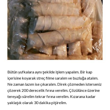
Bütün yufkalara aynı şekilde işlem yapalım. Bir kap
içerisine koyarak streç filme saralım ve buzluğa atalım.
Ne zaman lazım ise çıkaralım. Direk çözmeden isterseniz
çözerek 200 derecelik fırına verelim. Çözülünce üzerine
tereyağı sürelim tekrar fırına verelim. Kızarana kadar
yaklaşık olarak 30 dakika pişirelim.