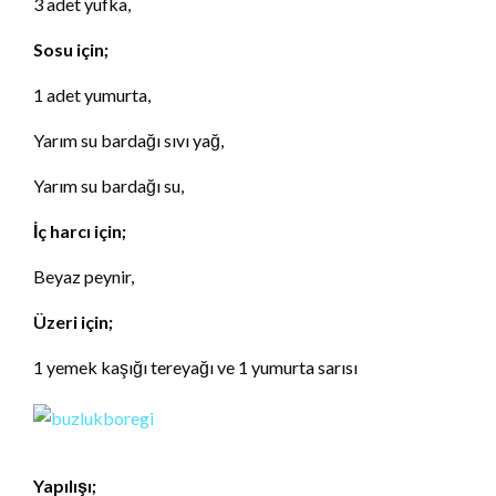
3 adet yufka,
Sosu için;
1 adet yumurta,
Yarım su bardağı sıvı yağ,
Yarım su bardağı su,
İç harcı için;
Beyaz peynir,
Üzeri için;
1 yemek kaşığı tereyağı ve 1 yumurta sarısı
Yapılışı;