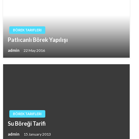
BÖREK TARIFLERI
Patlıcanlı Börek Yapılışı
admin
22 May 2016
BÖREK TARIFLERI
Su Böreği Tarifi
admin
15 January 2013