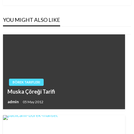
Post
YOU MIGHT ALSO LIKE
BÖREK TARIFLERI
Muska Çöreği Tarifi
admin
05 May 2012