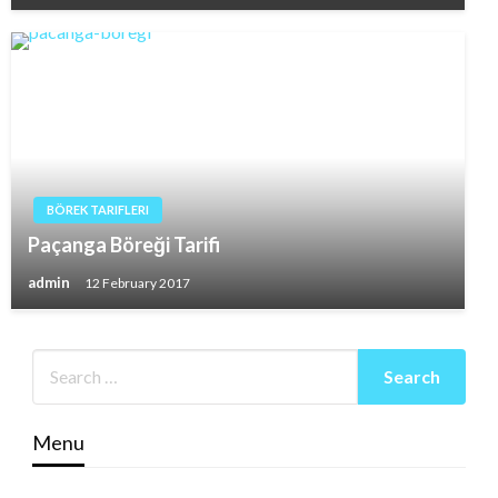
BÖREK TARIFLERI
Paçanga Böreği Tarifi
admin
12 February 2017
Menu