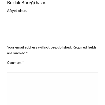
Buzluk Böreği hazır.
Afiyet olsun.
LEAVE A RESPONSE
Your email address will not be published.
Required fields
are marked
*
Comment
*