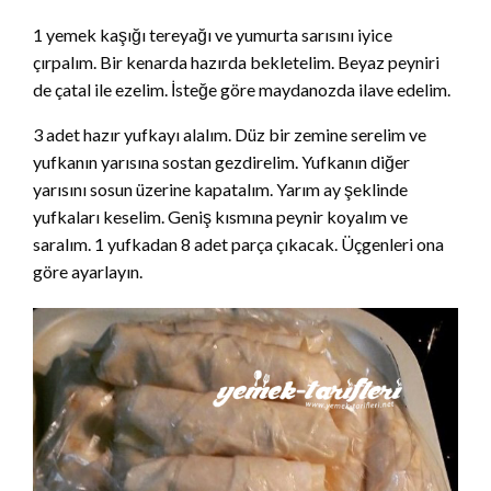
1 yemek kaşığı tereyağı ve yumurta sarısını iyice
çırpalım. Bir kenarda hazırda bekletelim. Beyaz peyniri
de çatal ile ezelim. İsteğe göre maydanozda ilave edelim.
3 adet hazır yufkayı alalım. Düz bir zemine serelim ve
yufkanın yarısına sostan gezdirelim. Yufkanın diğer
yarısını sosun üzerine kapatalım. Yarım ay şeklinde
yufkaları keselim. Geniş kısmına peynir koyalım ve
saralım. 1 yufkadan 8 adet parça çıkacak. Üçgenleri ona
göre ayarlayın.