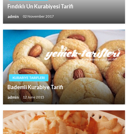
Fındıklı Un Kurabiyesi Tarifi
admin
02 November 2017
KURABIYE TARIFLERI
Bademli Kurabiye Tarifi
admin
12 June 2015