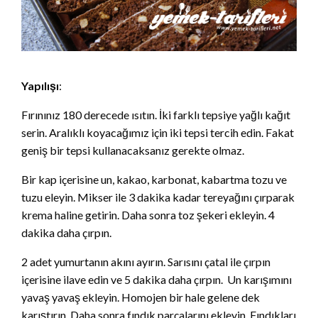
Yapılışı
:
Fırınınız 180 derecede ısıtın. İki farklı tepsiye yağlı kağıt
serin. Aralıklı koyacağımız için iki tepsi tercih edin. Fakat
geniş bir tepsi kullanacaksanız gerekte olmaz.
Bir kap içerisine un, kakao, karbonat, kabartma tozu ve
tuzu eleyin. Mikser ile 3 dakika kadar tereyağını çırparak
krema haline getirin. Daha sonra toz şekeri ekleyin. 4
dakika daha çırpın.
2 adet yumurtanın akını ayırın. Sarısını çatal ile çırpın
içerisine ilave edin ve 5 dakika daha çırpın. Un karışımını
yavaş yavaş ekleyin. Homojen bir hale gelene dek
karıştırın. Daha sonra fındık parçalarını ekleyin. Fındıkları