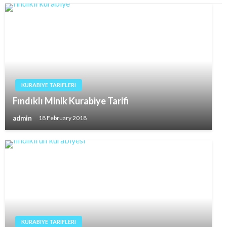
KURABIYE TARIFLERI
Fındıklı Minik Kurabiye Tarifi
admin
18 February 2018
KURABIYE TARIFLERI