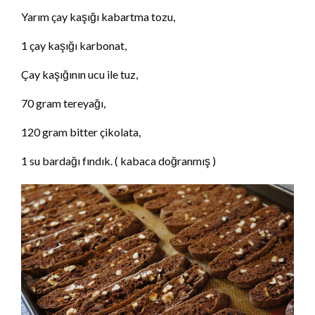
Yarım çay kaşığı kabartma tozu,
1 çay kaşığı karbonat,
Çay kaşığının ucu ile tuz,
70 gram tereyağı,
120 gram bitter çikolata,
1 su bardağı fındık. ( kabaca doğranmış )