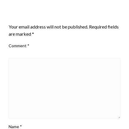
LEAVE A RESPONSE
Your email address will not be published.
Required fields
are marked
*
Comment
*
Name
*