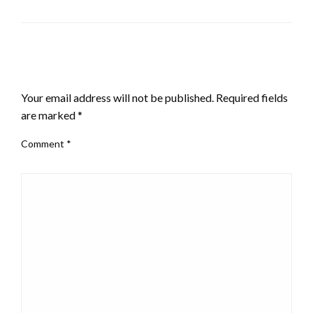
LEAVE A RESPONSE
Your email address will not be published.
Required fields
are marked
*
Comment
*