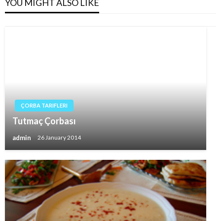
YOU MIGHT ALSO LIKE
ÇORBA TARIFLERI
Tutmaç Çorbası
admin
26 January 2014