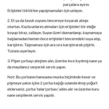
parçalara ayırın.
Erişteleri birbirine yapışmamaları için unlayın.
2. Et ya da tavuk suyunu tencereye koyarak ateşe
oturtun. Kazla unlarını atmaları için erişteleri bir eleğe
koyup biraz, sallayın. Suyun üzeri dumanlanıp, kaynamaya
başlamadan hemen önce erişteleri tenceredeki suya atıp,
karıştırın. Taşmaması için ara sıra karıştırarak pişirin.
Tuzunu ayarlayın.
3. Pişen çorbayı ateşten alın, üzerine ince kıyılmış nane ya
da maydanoz serperek servis yapın.
Not: Bu çorbanın hanıuaınu muska biçiminde keser ve
pişmeye yakın içine 2 çorba kaşığı sulandırılmış yoğurt
eklerseniz, çorba ‘talar’çorbası’ adını alır ve üzerine kuru
nane serpilerek servis yapılır.