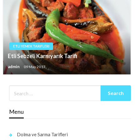
ETLI YEMEK TARIFLERI
Etli Sebzeli Karnıyarık Tarifi
admin
09 May 2017
Menu
Dolma ve Sarma Tarifleri