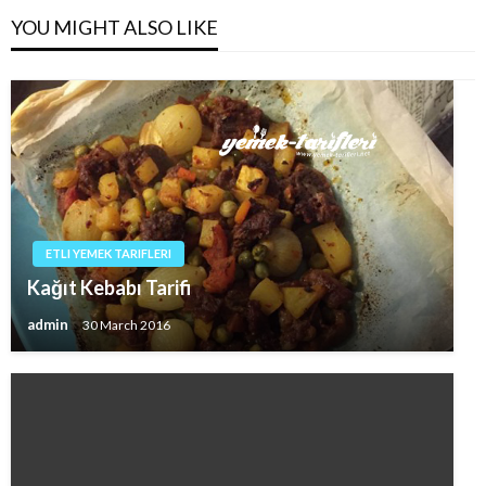
YOU MIGHT ALSO LIKE
ETLI YEMEK TARIFLERI
Kağıt Kebabı Tarifi
admin
30 March 2016