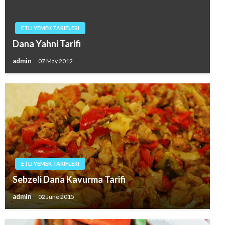
ETLI YEMEK TARIFLERI
Dana Yahni Tarifi
admin
07 May 2012
ETLI YEMEK TARIFLERI
Sebzeli Dana Kavurma Tarifi
admin
02 June 2015