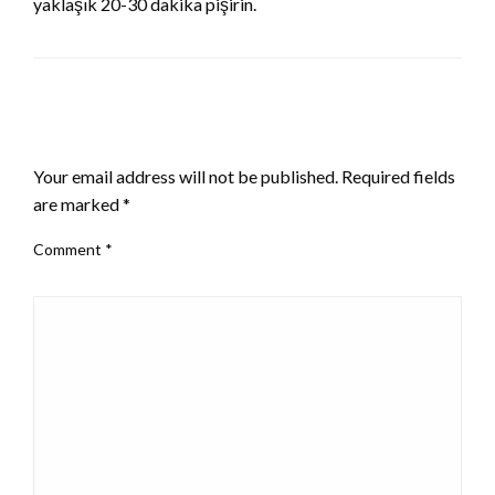
yaklaşık 20-30 dakika pişirin.
LEAVE A RESPONSE
Your email address will not be published.
Required fields
are marked
*
Comment
*