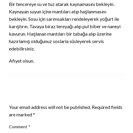
Bir tencereye su ve tuz atarak kaynamasını bekleyin.
Kaynayan suyun içine mantıları atıp haşlanmasını
bekleyin. Sosu için sarımsakları rendeleyerek yoğurt ile
karıştırın. Tavaya biraz tereyağı alıp pul biber ve naneyi
kavurun. Haşlanan mantıları bir tabağa alıp üzerine
hazırlamış olduğunuz soslarla süsleyerek servis
edebilirsiniz.
Afiyet olsun.
LEAVE A RESPONSE
Your email address will not be published.
Required fields
are marked
*
Comment
*