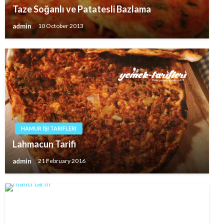
Taze Soğanlı ve Patatesli Bazlama
admin
10 October 2013
HAMUR İŞI TARIFLERI
Lahmacun Tarifi
admin
21 February 2016