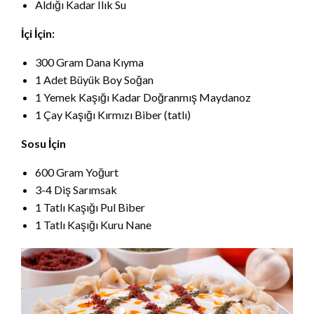
Aldığı Kadar Ilık Su
İçi İçin:
300 Gram Dana Kıyma
1 Adet Büyük Boy Soğan
1 Yemek Kaşığı Kadar Doğranmış Maydanoz
1 Çay Kaşığı Kırmızı Biber (tatlı)
Sosu İçin
600 Gram Yoğurt
3-4 Diş Sarımsak
1 Tatlı Kaşığı Pul Biber
1 Tatlı Kaşığı Kuru Nane