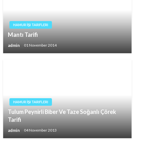
HAMUR İŞI TARIFLERI
Mantı Tarifi
admin
01 November 2014
HAMUR İŞI TARIFLERI
Tulum Peynirli Biber Ve Taze Soğanlı Çörek
Tarifi
admin
04 November 2013