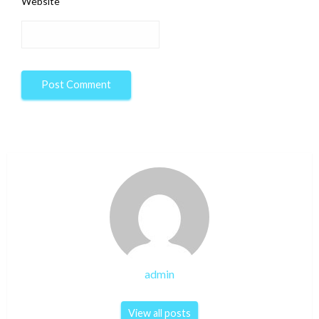
Website
admin
View all posts