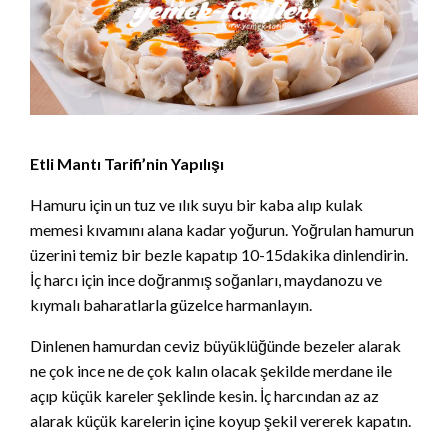
Etli Mantı Tarifi’nin Yapılışı
Hamuru için un tuz ve ılık suyu bir kaba alıp kulak
memesi kıvamını alana kadar yoğurun. Yoğrulan hamurun
üzerini temiz bir bezle kapatıp 10-15dakika dinlendirin.
İç harcı için ince doğranmış soğanları, maydanozu ve
kıymalı baharatlarla güzelce harmanlayın.
Dinlenen hamurdan ceviz büyüklüğünde bezeler alarak
ne çok ince ne de çok kalın olacak şekilde merdane ile
açıp küçük kareler şeklinde kesin. İç harcından az az
alarak küçük karelerin içine koyup şekil vererek kapatın.