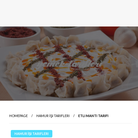
HOMEPAGE
HAMUR İŞI TARIFLERI
ETLI MANTI TARIFI
HAMUR İŞI TARIFLERI