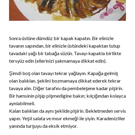
Sonra üstüne dümdüz bir kapak kapatın. Bir elinizle
tavanın sapından, bir elinizle üstündeki kapaktan tutup
tavadaki yağı bir tabağa süzün. Tavayı kapakla birlikte
tersyüz edin (ellerinizi yakmamaya dikkat edin).
Şimdi boş olan tavayı tekrar yağlayın. Kapağa gelmiş
olan balıklan, şeklini bozmamaya dikkat ederek tekrar
tavaya alın. Diğer tarafını da pembeleşene kadar pişirin.
Bir hamsinin pişip pişmedigine bakın; kılçığından kolayca
aynlabilmeli.
Kalan balıklan da aynı şekilde pişirin. Bekletmeden servis
yapın. Yeşil salata ve mısır ekmeği ile yiyin. Karadenizliler
yanında turşuyu da eksik etmiyor.