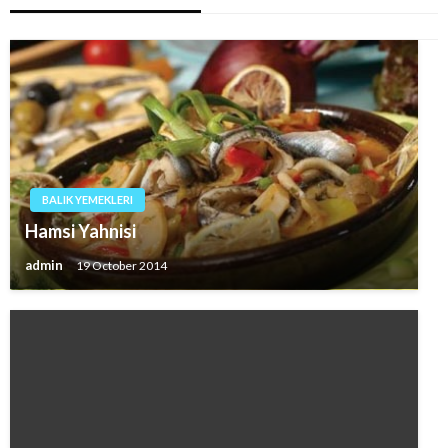
BALIK YEMEKLERI
Hamsi Yahnisi
admin
19 October 2014