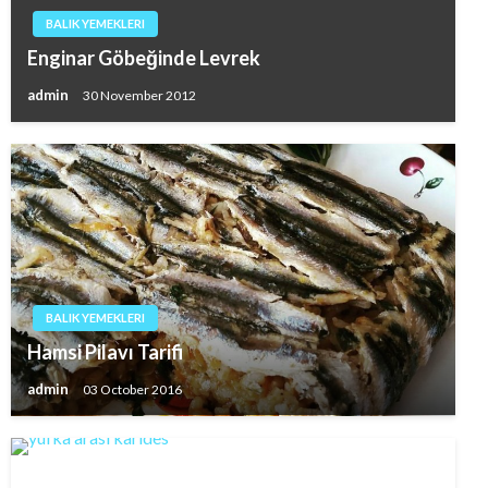
BALIK YEMEKLERI
Enginar Göbeğinde Levrek
admin
30 November 2012
BALIK YEMEKLERI
Hamsi Pilavı Tarifi
admin
03 October 2016