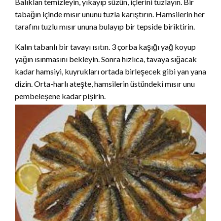
Balıklan temizleyin, yıkayıp süzün, içlerini tuzlayın. Bir
tabağın içinde mısır ununu tuzla karıştırın. Hamsilerin her
tarafını tuzlu mısır ununa bulayıp bir tepside biriktirin.
Kalın tabanlı bir tavayı ısıtın. 3 çorba kaşığı yağ koyup
yağın ısınmasını bekleyin. Sonra hızlıca, tavaya sığacak
kadar hamsiyi, kuyrukları ortada birleşecek gibi yan yana
dizin. Orta-harlı ateşte, hamsilerin üstündeki mısır unu
pembeleşene kadar pişirin.