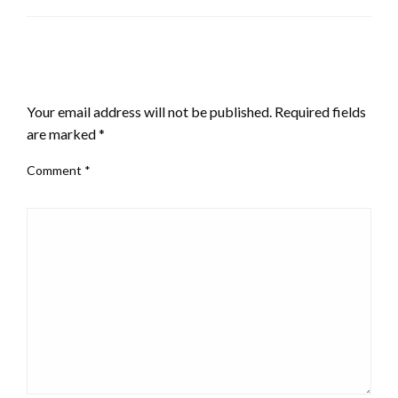
LEAVE A RESPONSE
Your email address will not be published.
Required fields
are marked
*
Comment
*