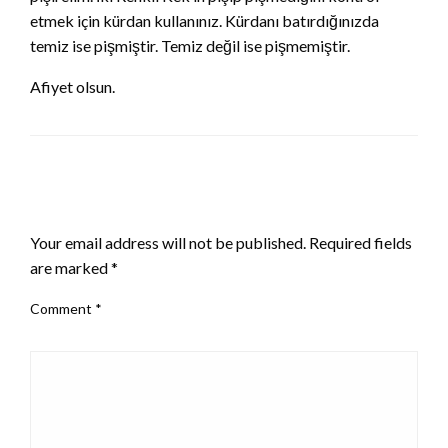
etmek için kürdan kullanınız. Kürdanı batırdığınızda
temiz ise pişmiştir. Temiz değil ise pişmemiştir.
Afiyet olsun.
LEAVE A RESPONSE
Your email address will not be published.
Required fields
are marked
*
Comment
*