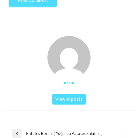
admin
View all posts
Post
Patates Borani ( Yoğurtlu Patates Salatası )
Previous