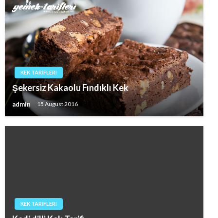
KEK TARIFLERI
Şekersiz Kakaolu Fındıklı Kek
admin
15 August 2016
KEK TARIFLERI