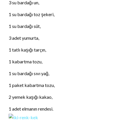
3 su bardağı un,
1 su bardağı toz şekeri,
1 su bardağı süt,
3 adet yumurta,
1 tatlı kaşığı tarçın,
1 kabartma tozu,
1 su bardağı sıvı yağ,
1 paket kabartma tozu,
2 yemek kaşığı kakao,
1 adet elmanın rendesi.