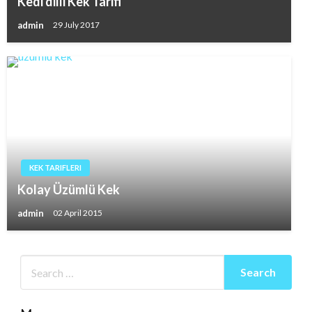
Kedi dilli Kek Tarifi
admin
29 July 2017
KEK TARIFLERI
Kolay Üzümlü Kek
admin
02 April 2015