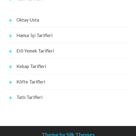
Oktay Usta
Hamur İşi Tarifleri
Etli Yemek Tarifleri
Kebap Tarifleri
Köfte Tarifleri
Tatlı Tarifleri
Theme by Silk Themes