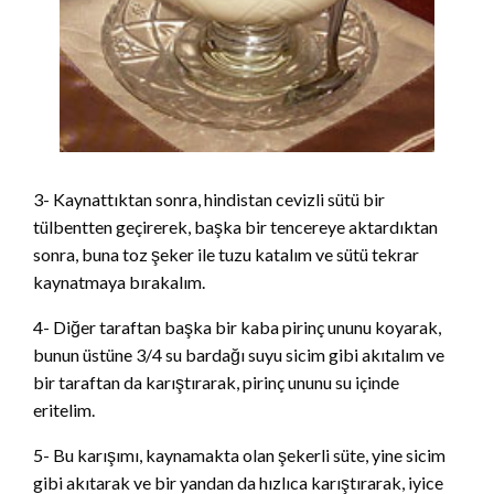
3- Kaynattıktan sonra, hindistan cevizli sütü bir
tülbentten geçirerek, başka bir tencereye aktardıktan
sonra, buna toz şeker ile tuzu katalım ve sütü tekrar
kaynatmaya bırakalım.
4- Diğer taraftan başka bir kaba pirinç ununu koyarak,
bunun üstüne 3/4 su bardağı suyu sicim gibi akıtalım ve
bir taraftan da karıştırarak, pirinç ununu su içinde
eritelim.
5- Bu karışımı, kaynamakta olan şekerli süte, yine sicim
gibi akıtarak ve bir yandan da hızlıca karıştırarak, iyice