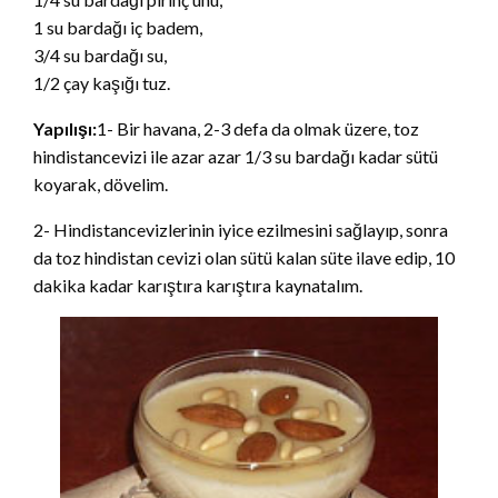
1 su bardağı iç badem,
3/4 su bardağı su,
1/2 çay kaşığı tuz.
Yapılışı:
1- Bir havana, 2-3 defa da olmak üzere, toz
hindistancevizi ile azar azar 1/3 su bardağı kadar sütü
koyarak, dövelim.
2- Hindistancevizlerinin iyice ezilmesini sağlayıp, sonra
da toz hindistan cevizi olan sütü kalan süte ilave edip, 10
dakika kadar karıştıra karıştıra kaynatalım.