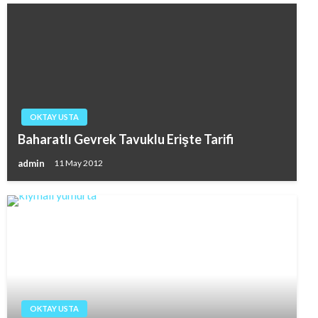
OKTAY USTA
Baharatlı Gevrek Tavuklu Erişte Tarifi
admin
11 May 2012
OKTAY USTA