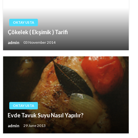
OKTAY USTA
Çökelek ( Ekşimik ) Tarifi
admin
03 November 2014
OKTAY USTA
Evde Tavuk Suyu Nasıl Yapılır?
admin
29 June 2013