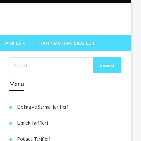
I TARIFLERI
PRATIK MUTFAK BILGILERI
Menu
Dolma ve Sarma Tarifleri
Ekmek Tarifleri
Poğaça Tarifleri