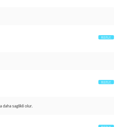
REPLY
REPLY
 daha saglikli olur.
REPLY