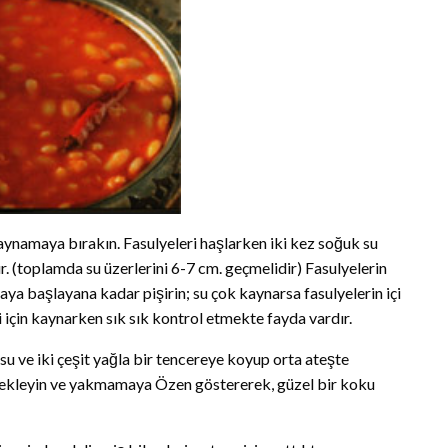
aynamaya bırakın. Fasulyeleri haşlarken iki kez soğuk su
 (toplamda su üzerlerini 6-7 cm. geçmelidir) Fasulyelerin
ya başlayana kadar pişirin; su çok kaynarsa fasulyelerin içi
i için kaynarken sık sık kontrol etmekte fayda vardır.
su ve iki çeşit yağla bir tencereye koyup orta ateşte
ı ekleyin ve yakmamaya Özen göstererek, güzel bir koku