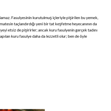
amaz. Fasulyesinin kurutulmuş içleriyle pişirilen bu yemek,
matesin taçlandırdığı yeni bir tat keşfetme heyecanının da
eyi etsiz de pişirirler; ancak kuru fasulyenin gerçek tadını
pılan kuru fasulye daha da lezzetli olur; ben de öyle