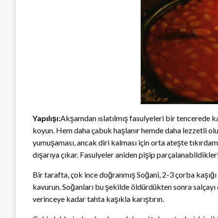
Yapılışı:
Akşamdan ıslatılmış fasulyeleri bir tencerede k
koyun. Hem daha çabuk haşlanır hemde daha lezzetli olur.
yumuşaması, ancak diri kalması için orta ateşte tıkırdama
dışarıya çıkar. Fasulyeler aniden pişip parçalanabildikler
Bir tarafta, çok ince doğranmış Soğani, 2-3 çorba kaşığı 
kavurun. Soğanları bu şekilde öldürdükten sonra salçay
verinceye kadar tahta kaşıkla karıştırın.