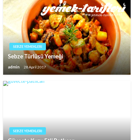
SEBZE YEMEKLERI
Sebze Türlüsü Yemeği
admin
28 April 2017
SEBZE YEMEKLERI