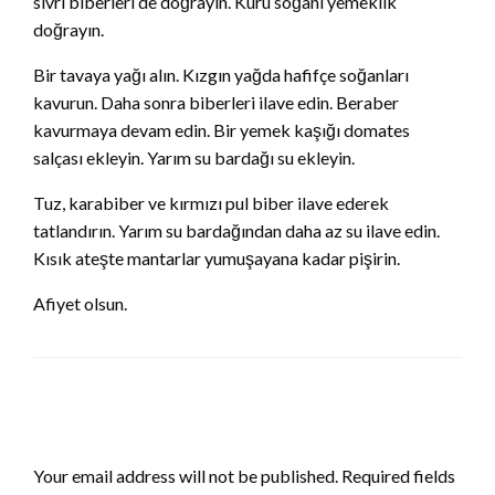
sivri biberleri de doğrayın. Kuru soğanı yemeklik
doğrayın.
Bir tavaya yağı alın. Kızgın yağda hafifçe soğanları
kavurun. Daha sonra biberleri ilave edin. Beraber
kavurmaya devam edin. Bir yemek kaşığı domates
salçası ekleyin. Yarım su bardağı su ekleyin.
Tuz, karabiber ve kırmızı pul biber ilave ederek
tatlandırın. Yarım su bardağından daha az su ilave edin.
Kısık ateşte mantarlar yumuşayana kadar pişirin.
Afiyet olsun.
LEAVE A RESPONSE
Your email address will not be published.
Required fields