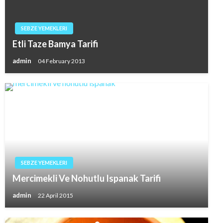
SEBZE YEMEKLERI
Etli Taze Bamya Tarifi
admin
04 February 2013
SEBZE YEMEKLERI
Mercimekli Ve Nohutlu Ispanak Tarifi
admin
22 April 2015