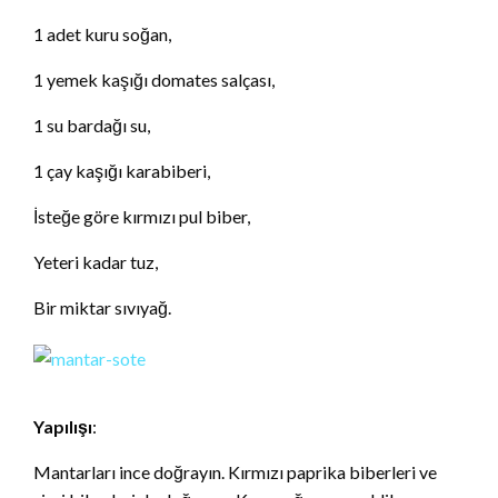
1 adet kuru soğan,
1 yemek kaşığı domates salçası,
1 su bardağı su,
1 çay kaşığı karabiberi,
İsteğe göre kırmızı pul biber,
Yeteri kadar tuz,
Bir miktar sıvıyağ.
Yapılışı
:
Mantarları ince doğrayın. Kırmızı paprika biberleri ve