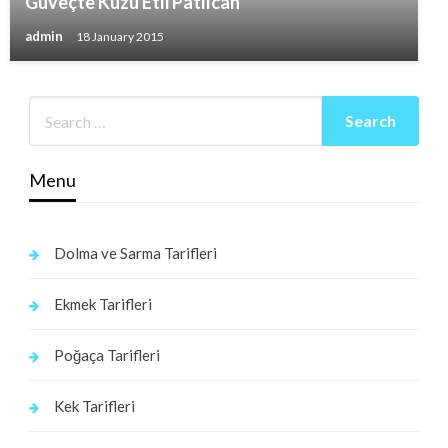
Güveçte Kuzu Etli Patlıcan
admin
18 January 2015
Menu
Dolma ve Sarma Tarifleri
Ekmek Tarifleri
Poğaça Tarifleri
Kek Tarifleri