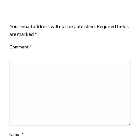
LEAVE A RESPONSE
Your email address will not be published.
Required fields
are marked
*
Comment
*
Name
*