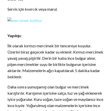
Servis için kıvırcık veya marul.
Yapılışı:
İlk olarak kırmızı mercimek bir tencereye koyulur.
Üzerini biraz geçecek kadar su eklenir. Kırmızı mercimek
yavaş yavaş pişirilir. Derin bir kaba ince bulgur alınır,
pişen mercimekler suyu ile birlikte bulgurun içerisine
aktarılır. Malzemelerin ağzı kapatılarak 5 dakika kadar
beklenir.
Daha sonra yumuşamış olan bulgur ve mercimek
karıştırılır. Karışımın içerisine salça, tuz ve yağ eklenerek
iyice yoğurulur. Kuru soğan, taze soğan ve maydanoz ince
ince kıyılır. Yoğurulmuş olan malzemelerin içerisine ince