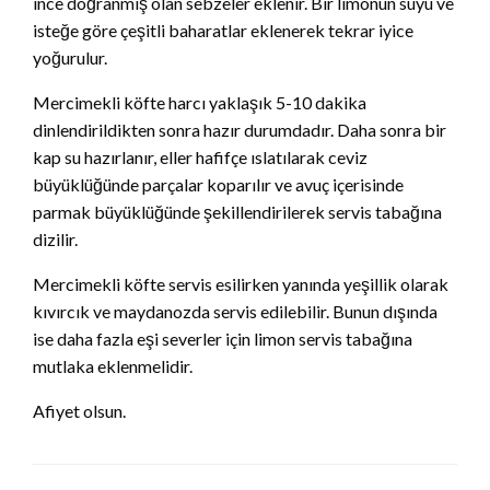
ince doğranmış olan sebzeler eklenir. Bir limonun suyu ve
isteğe göre çeşitli baharatlar eklenerek tekrar iyice
yoğurulur.
Mercimekli köfte harcı yaklaşık 5-10 dakika
dinlendirildikten sonra hazır durumdadır. Daha sonra bir
kap su hazırlanır, eller hafifçe ıslatılarak ceviz
büyüklüğünde parçalar koparılır ve avuç içerisinde
parmak büyüklüğünde şekillendirilerek servis tabağına
dizilir.
Mercimekli köfte servis esilirken yanında yeşillik olarak
kıvırcık ve maydanozda servis edilebilir. Bunun dışında
ise daha fazla eşi severler için limon servis tabağına
mutlaka eklenmelidir.
Afiyet olsun.