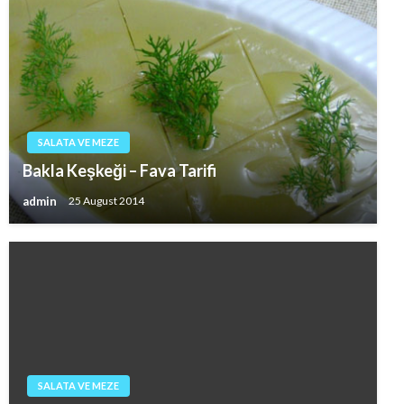
SALATA VE MEZE
Bakla Keşkeği – Fava Tarifi
admin
25 August 2014
SALATA VE MEZE