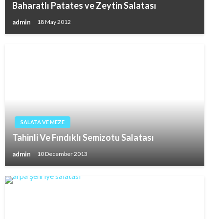
Baharatlı Patates ve Zeytin Salatası
admin
18 May 2012
SALATA VE MEZE
Tahinli Ve Fındıklı Semizotu Salatası
admin
10 December 2013