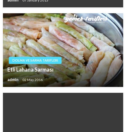
admin
07 January 2013
DOLMA VE SARMA TARIFLERI
Etli Lahana Sarması
admin
02 May 2016