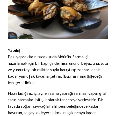
Yapılışı:
Pazı yapraklarını sıcak suda öldürün. Sarma içi
hazırlamak için bir kap içinde mısır ununu, beyaz unu. sütü
ve yumurtayı bir miktar suyla karıştırıp zor sarılacak
kadar yumuşak kıvama getirin. (Bu. mısır unu şişeceği
için gereklidir.)
Hazırladığınız içi aynen asma yaprağı sarması yapar gibi
sarın, sarmaları bitişik olarak tencereye yerleştirin. Bir
tavada soğanı sıvıyağla hafif pembeleşinceye kadar
kavurun, salçayı ekleyerek kokusu çıkıncaya kadar