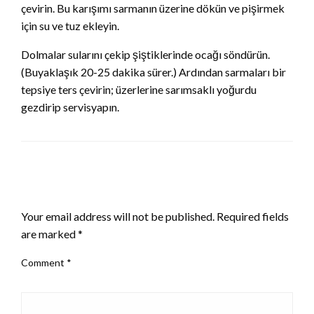
çevirin. Bu karışımı sarmanın üzerine dökün ve pişirmek
için su ve tuz ekleyin.
Dolmalar sularını çekip şiştiklerinde ocağı söndürün.
(Buyaklaşık 20-25 dakika sürer.) Ardından sarmaları bir
tepsiye ters çevirin; üzerlerine sarımsaklı yoğurdu
gezdirip servisyapın.
LEAVE A RESPONSE
Your email address will not be published.
Required fields
are marked
*
Comment
*