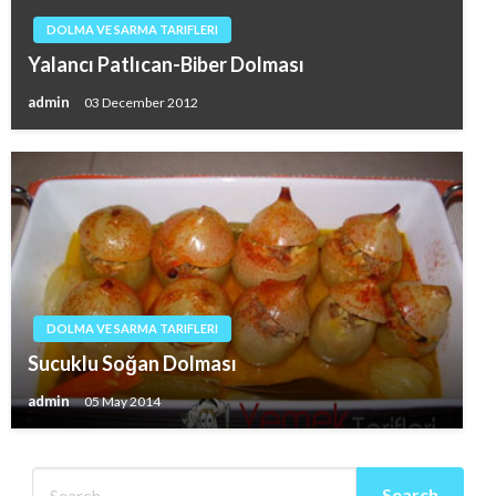
DOLMA VE SARMA TARIFLERI
Yalancı Patlıcan-Biber Dolması
admin
03 December 2012
DOLMA VE SARMA TARIFLERI
Sucuklu Soğan Dolması
admin
05 May 2014