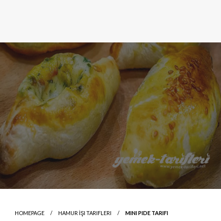
HOMEPAGE
HAMUR İŞI TARIFLERI
MINI PIDE TARIFI