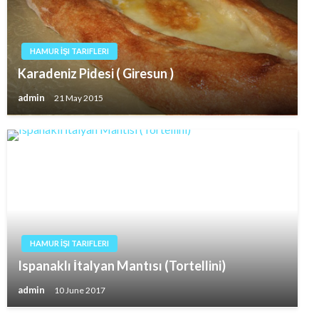
HAMUR İŞI TARIFLERI
Karadeniz Pidesi ( Giresun )
admin
21 May 2015
HAMUR İŞI TARIFLERI
Ispanaklı İtalyan Mantısı (Tortellini)
admin
10 June 2017