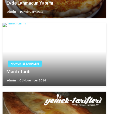
Evde Lahmacun Yapımı
admin
10 February 2015
HAMUR İŞI TARIFLERI
Mantı Tarifi
admin
01 November 2014