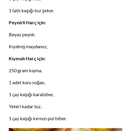
1 tatlı kaşığı toz şeker.
Peynirli Harç için:
Beyaz peynir,
Kıyılmış maydanoz,
Kıymalı Harç için:
250 gram kıyma,
1 adet kuru soğan,
1 çay kaşığı karabiber,
Yeteri kadar tuz,
1 çay kaşığı kırmızı pul biber.