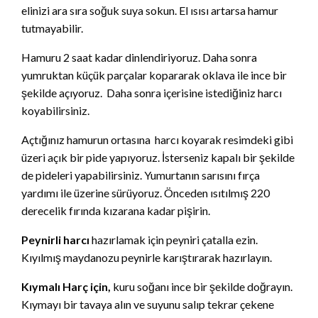
elinizi ara sıra soğuk suya sokun. El ısısı artarsa hamur
tutmayabilir.
Hamuru 2 saat kadar dinlendiriyoruz. Daha sonra
yumruktan küçük parçalar kopararak oklava ile ince bir
şekilde açıyoruz. Daha sonra içerisine istediğiniz harcı
koyabilirsiniz.
Açtığınız hamurun ortasına harcı koyarak resimdeki gibi
üzeri açık bir pide yapıyoruz. İsterseniz kapalı bir şekilde
de pideleri yapabilirsiniz. Yumurtanın sarısını fırça
yardımı ile üzerine sürüyoruz. Önceden ısıtılmış 220
derecelik fırında kızarana kadar pişirin.
Peynirli harcı
hazırlamak için peyniri çatalla ezin.
Kıyılmış maydanozu peynirle karıştırarak hazırlayın.
Kıymalı Harç için,
kuru soğanı ince bir şekilde doğrayın.
Kıymayı bir tavaya alın ve suyunu salıp tekrar çekene