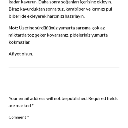
kadar kavurun. Daha sonra soğanları içerisine ekleyin.
Biraz kavurduktan sonra tuz, karabiber ve kırmızı pul
biberi de ekleyerek harcınızı hazırlayın.
Not:
Üzerine sürdüğünüz yumurta sarısına çok az
miktarda toz şeker koyarsanız, pideleriniz yumurta
kokmazlar.
Afiyet olsun.
LEAVE A RESPONSE
Your email address will not be published.
Required fields
are marked
*
Comment
*