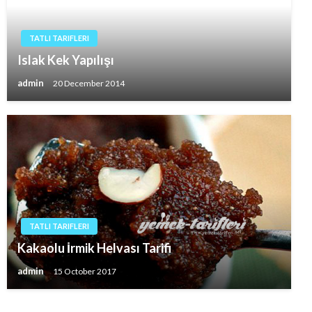
TATLI TARIFLERI
Islak Kek Yapılışı
admin
20 December 2014
TATLI TARIFLERI
Kakaolu İrmik Helvası Tarifi
admin
15 October 2017