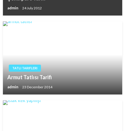
admin
24 July 2012
TATLI TARIFLERI
Armut Tatlısı Tarifi
admin
23 December 2014