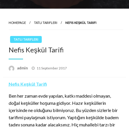
HOMEPAGE
TATLI TARIFLERI
NEFIS KEŞKÜL TARIFI
TATLI TARIFLERI
Nefis Keşkül Tarifi
Posted
admin
11 September 2017
on
Nefis Keşkül Tarifi
Ben her zaman evde yapılan, katkı maddesi olmayan,
doğal keşküller hoşuma gidiyor. Hazır keşküllerin
içerisinde ne olduğunu bilmiyoruz. Bu yüzden sizlerle bir
tarifimi paylaşmak istiyorum. Yaptığım keşkülde badem
tadını sonuna kadar alacaksınız. Hiç muhallebi tarzı bir