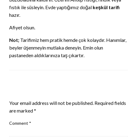
fıstık ile süsleyin. Evde yaptığımız doğal
keşkül tarifi
hazır.
Afiyet olsun.
Not;
Tarifimiz hem pratik hemde çok kolaydır. Hanımlar,
beyler üşenmeyin mutlaka deneyin. Emin olun
pastaneden aldıklarınıza taş çıkartır.
LEAVE A RESPONSE
Your email address will not be published.
Required fields
are marked
*
Comment
*