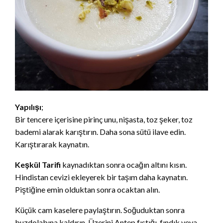
Yapılışı
;
Bir tencere içerisine pirinç unu, nişasta, toz şeker, toz
bademi alarak karıştırın. Daha sona sütü ilave edin.
Karıştırarak kaynatın.
Keşkül Tarifi
kaynadıktan sonra ocağın altını kısın.
Hindistan cevizi ekleyerek bir taşım daha kaynatın.
Piştiğine emin olduktan sonra ocaktan alın.
Küçük cam kaselere paylaştırın. Soğuduktan sonra
buzdolabına kaldırın. Üzerini Antep fıstığı, fındık veya