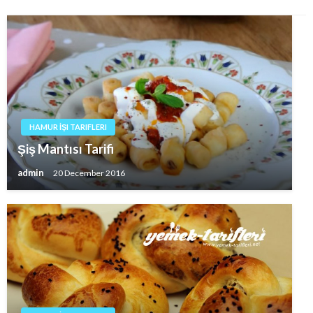
HAMUR İŞI TARIFLERI
Şiş Mantısı Tarifi
admin
20 December 2016