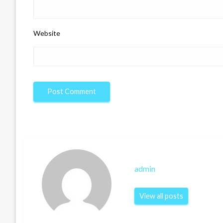
Website
admin
View all posts