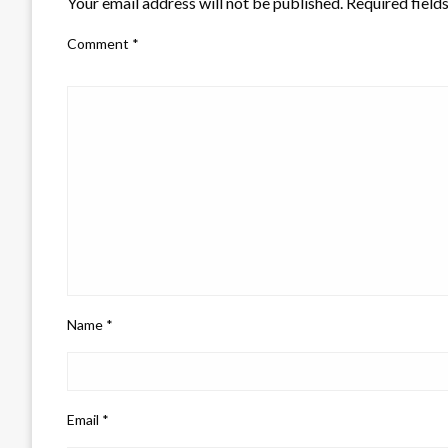
Your email address will not be published.
Required field
Comment
*
Name
*
Email
*