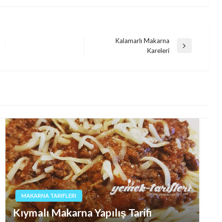
Kalamarlı Makarna
Next
Kareleri
Post
MAKARNA TARIFLERI
Kıymalı Makarna Yapılış Tarifi