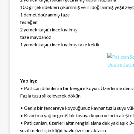
100 gr çekirdekleri çıkarılmış ve iri doğranmış yeşil zeyt
1 demet doğranmış taze
fesleğen
2 yemek kaşığı ince kıyılmış
taze maydanoz
1 yemek kaşığı ince kıyılmış taze kekik
Yapılışı:
• Patlıcan dilimlerini bir kevgire koyun. Üzerlerine deniz 
Fazla tuzu silkeleyerek dökün.
• Geniş bir tencereye koyduğunuz kaynar tuzlu suyu yük
• Kızartma yağını geniş bir tavaya kuyun ve orta ateşte k
• Patlıcanları, üzerleri altın rengini alana dek yaklaşık 3
süzülmeleri için kâğıt havlu üzerine aktarın.