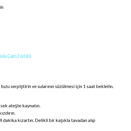
in
tuzu serpiştirin ve sularının süzülmesi için 1 saat bekletin.
sek ateşte kaynatın.
ızdırın.
-4 dakika kızartın. Delikli bir kaşıkla tavadan alıp