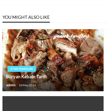
Post
YOU MIGHT ALSO LIKE
IFTAR YEMEKLERI
Büryan Kebabı Tarifi
admin
30 May 2016