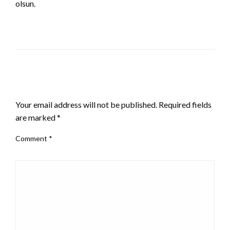
olsun.
LEAVE A RESPONSE
Your email address will not be published.
Required fields
are marked
*
Comment
*