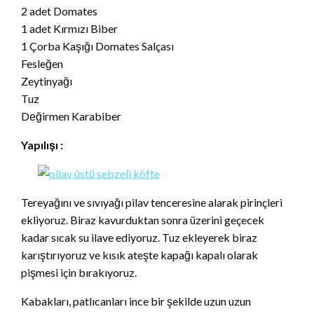
2 adet Domates
1 adet Kırmızı Biber
1 Çorba Kaşığı Domates Salçası
Fesleğen
Zeytinyağı
Tuz
Dеğirmen Karabiber
Yapılışı :
Tereyağını ve sıvıyağı pilav tenceresine alarak pirinçleri
ekliyoruz. Biraz kavurduktan sonra üzerini geçecek
kadar sıcak su ilave ediyoruz. Tuz ekleyerek biraz
karıştırıyoruz ve kısık ateşte kapağı kapalı olarak
pişmesi için bırakıyoruz.
Kabakları, patlıcanları ince bir şekilde uzun uzun