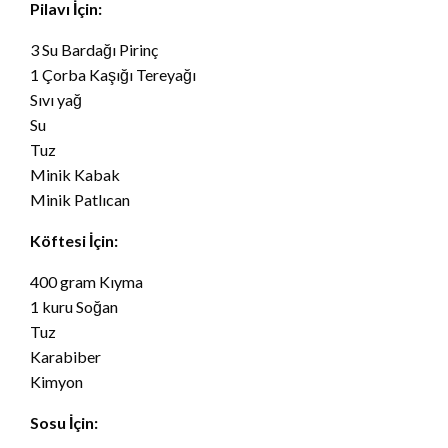
Pilavı İçin:
3 Su Bardağı Pirinç
1 Çorba Kaşığı Tereyağı
Sıvı yağ
Su
Tuz
Minik Kabak
Minik Patlıcan
Köftesi İçin:
400 gram Kıyma
1 kuru Soğan
Tuz
Karabiber
Kimyon
Sosu İçin: