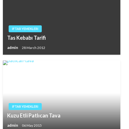
IFTAR YEMEKLERI
Tas Kebabı Tarifi
admin
28 March 2012
IFTAR YEMEKLERI
Kuzu Etli Patlıcan Tava
admin
06 May 2015