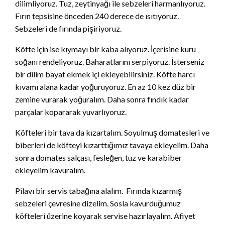
dilimliyoruz. Tuz, zeytinyağı ile sebzeleri harmanlıyoruz.
Fırın tepsisine önceden 240 derece de ısıtıyoruz.
Sebzeleri de fırında pişiriyoruz.
Köfte için ise kıymayı bir kaba alıyoruz. İçerisine kuru
soğanı rendeliyoruz. Baharatlarını serpiyoruz. İsterseniz
bir dilim bayat ekmek içi ekleyebilirsiniz. Köfte harcı
kıvamı alana kadar yoğuruyoruz. En az 10 kez düz bir
zemine vurarak yoğuralım. Daha sonra fındık kadar
parçalar kopararak yuvarlıyoruz.
Köfteleri bir tava da kızartalım. Soyulmuş domatesleri ve
biberleri de köfteyi kızarttığımız tavaya ekleyelim. Daha
sonra domates salçası, fesleğen, tuz ve karabiber
ekleyelim kavuralım.
Pilavı bir servis tabağına alalım. Fırında kızarmış
sebzeleri çevresine dizelim. Sosla kavurduğumuz
köfteleri üzerine koyarak servise hazırlayalım. Afiyet