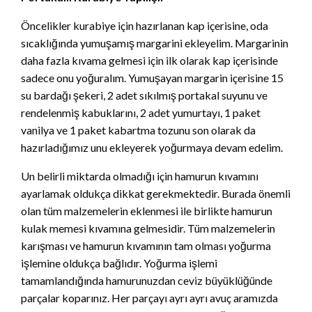
Öncelikler kurabiye için hazırlanan kap içerisine, oda
sıcaklığında yumuşamış margarini ekleyelim. Margarinin
daha fazla kıvama gelmesi için ilk olarak kap içerisinde
sadece onu yoğuralım. Yumuşayan margarin içerisine 15
su bardağı şekeri, 2 adet sıkılmış portakal suyunu ve
rendelenmiş kabuklarını, 2 adet yumurtayı, 1 paket
vanilya ve 1 paket kabartma tozunu son olarak da
hazırladığımız unu ekleyerek yoğurmaya devam edelim.
Un belirli miktarda olmadığı için hamurun kıvamını
ayarlamak oldukça dikkat gerekmektedir. Burada önemli
olan tüm malzemelerin eklenmesi ile birlikte hamurun
kulak memesi kıvamına gelmesidir. Tüm malzemelerin
karışması ve hamurun kıvamının tam olması yoğurma
işlemine oldukça bağlıdır. Yoğurma işlemi
tamamlandığında hamurunuzdan ceviz büyüklüğünde
parçalar koparınız. Her parçayı ayrı ayrı avuç aramızda