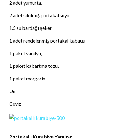
2 adet yumurta,
2 adet sıkılmış portakal suyu,
1.5 su bardağı şeker,
1 adet rendelenmiş portakal kabuğu,
1 paket vanilya,
1 paket kabartma tozu,
1 paket margarin,
Un,
Ceviz,
Portakallı Kurabiye Yapılışı: