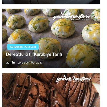
KURABIYE TARIFLERI
Dereotlu Kıtır Kurabiye Tarifi
admin
24 December 2017