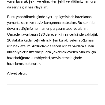
yuvarlayarak şekil verelim. Her şekil verdiğimiz hamura
da servis için hazırlayalım.
Bunu yapabilmek içinde ayrı kap içerisinde hazırlanan
yumurta sarısı ve ceviz karışımına batıralım. Bu şekilde
devam ettiğimiz her hamur parçasını tepsiye alalım.
Önceden ayarlanan 180 derecelik fırın içerisinde yaklaşık
20 dakika kadar pişirelim. Pişen kurabiyeleri soğuması
için bekletelim. Ardından da servis için tabaklara alınan
kurabiyelerin üzerine pudra şekeri ekleyelim. Sunum için
hazırladığımız kurabiyeleri, servis etmek içinde
hazırlamış bulunuruz.
Afiyet olsun.
LEAVE A RESPONSE