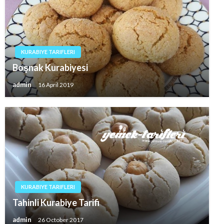
KURABIYE TARIFLERI
Boşnak Kurabiyesi
admin
16 April 2019
KURABIYE TARIFLERI
Tahinli Kurabiye Tarifi
admin
26 October 2017