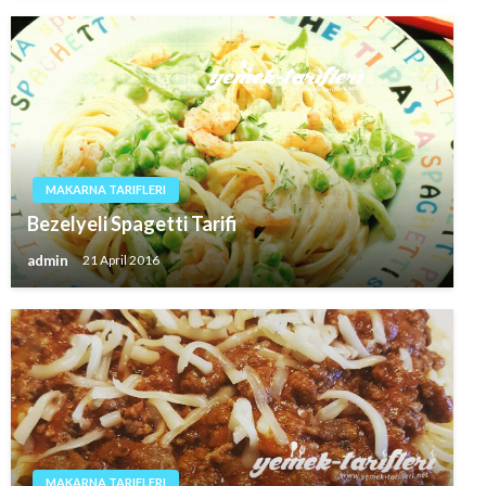
MAKARNA TARIFLERI
Bezelyeli Spagetti Tarifi
admin
21 April 2016
MAKARNA TARIFLERI