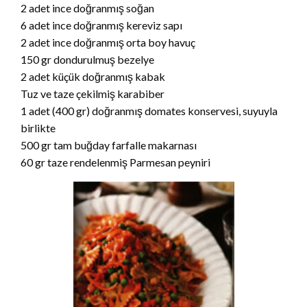
2 adet ince doğranmış soğan
6 adet ince doğranmış kereviz sapı
2 adet ince doğranmış orta boy havuç
150 gr dondurulmuş bezelye
2 adet küçük doğranmış kabak
Tuz ve taze çekilmiş karabiber
1 adet (400 gr) doğranmış domates konservesi, suyuyla
birlikte
500 gr tam buğday farfalle makarnası
60 gr taze rendelenmiş Parmesan peyniri