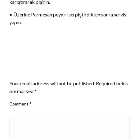
karıştırarak pişirin.
• Üzerine Parmesan peyniri serpiştirdikten sonra servis
yapın.
LEAVE A RESPONSE
Your email address will not be published.
Required fields
are marked
*
Comment
*