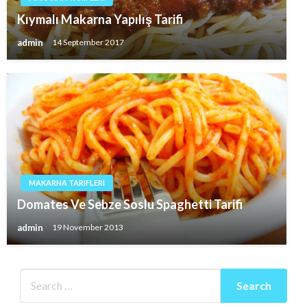
Kıymalı Makarna Yapılış Tarifi
admin
14 September 2017
MAKARNA TARIFLERI
Domates Ve Sebze Soslu Spaghetti Tarifi
admin
19 November 2013