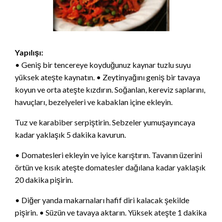
Yapılışı:
• Geniş bir tencereye koyduğunuz kaynar tuzlu suyu
yüksek ateşte kaynatın. • Zeytinyağını geniş bir tavaya
koyun ve orta ateşte kızdırın. Soğanlan, kereviz saplarını,
havuçları, bezelyeleri ve kabaklan içine ekleyin.
Tuz ve karabiber serpiştirin. Sebzeler yumuşayıncaya
kadar yaklaşık 5 dakika kavurun.
• Domatesleri ekleyin ve iyice karıştırın. Tavanın üzerini
örtün ve kısık ateşte domatesler dağılana kadar yaklaşık
20 dakika pişirin.
• Diğer yanda makarnaları hafif diri kalacak şekilde
pişirin. • Süzün ve tavaya aktarın. Yüksek ateşte 1 dakika