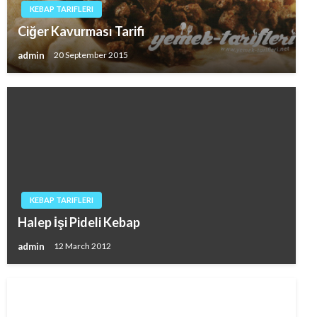
KEBAP TARIFLERI
Ciğer Kavurması Tarifi
admin
20 September 2015
KEBAP TARIFLERI
Halep İşi Pideli Kebap
admin
12 March 2012