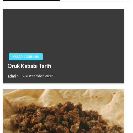
KEBAP TARIFLERI
Oruk Kebabı Tarifi
admin
28 December 2012