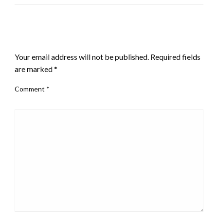
LEAVE A RESPONSE
Your email address will not be published.
Required fields
are marked
*
Comment
*