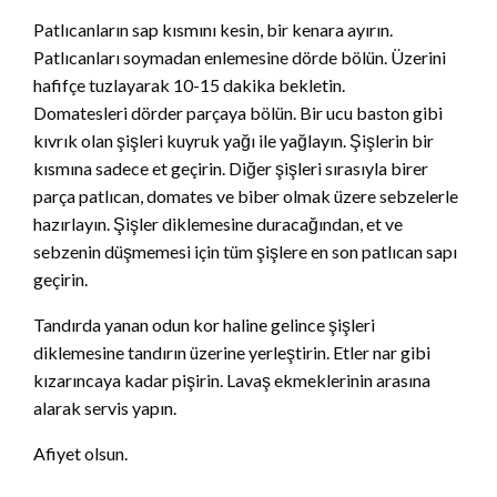
Patlıcanların sap kısmını kesin, bir kenara ayırın.
Patlıcanları soymadan enlemesine dörde bölün. Üzerini
hafifçe tuzlayarak 10-15 dakika bekletin.
Domatesleri dörder parçaya bölün. Bir ucu baston gibi
kıvrık olan şişleri kuyruk yağı ile yağlayın. Şişlerin bir
kısmına sadece et geçirin. Diğer şişleri sırasıyla birer
parça patlıcan, domates ve biber olmak üzere sebzelerle
hazırlayın. Şişler diklemesine duracağından, et ve
sebzenin düşmemesi için tüm şişlere en son patlıcan sapı
geçirin.
Tandırda yanan odun kor haline gelince şişleri
diklemesine tandırın üzerine yerleştirin. Etler nar gibi
kızarıncaya kadar pişirin. Lavaş ekmeklerinin arasına
alarak servis yapın.
Afiyet olsun.