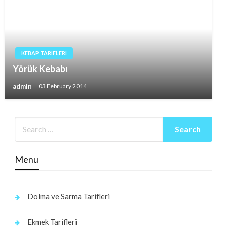
KEBAP TARIFLERI
Yörük Kebabı
admin
03 February 2014
Menu
Dolma ve Sarma Tarifleri
Ekmek Tarifleri