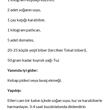
2 adet soğanın suyu,
1 çay kaşığı karabiber,
1 kilogram patlıcan,
5 adet domates,
20-25 küçük yeşil biber (tercihen Tokat biberi),
50 gram kadar kuyruk yağı Tuz
Yanında iyi gider:
Kebap pidesi veya lavaş ekmeği.
Yapılışı:
Etleri cam bir kabın içinde soğan suyu, tuz ve karabiberle
harmanlayın. 3-4 saat buzdolabında dinlendirin.