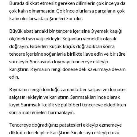
Burada dikkat etmeniz gereken dilimlerin çok ince ya da
çok kalın olmamasıdır. Çok ince olurlarsa parçalanır, çok
kalın olurlarsa da pişmeleri zor olur.
Büyük ebatlardaki bir tencere içerisine 3 yemek kaşığı
ölçüdeki sıvı yağı ekleyin. Soğanları yemeklik olarak
doğrayın. Biberleri küçük küçük doğradıktan sonra
tencere içerisine soğanlarla birlikte ilave edin ve bir süre
soteleyin. Sonrasında kıymayı tencereye ekleyip
karıştırın. Kıymanın rengi dönene dek kavurmaya devam
edin.
Kıymanın rengi döndüğü zaman biber salçası ve domates
salçasını ekleyin ve karıştırın. Sarımsakları ince olarak
kıyın. Sarımsak, kekik ve pul biberi tencereye ekledikten
sonra malzemeleri harmanlayın.
Tencereye doğradığınız patatesleri ekleyip ezmemeye
dikkat ederek iyice karıştırın. Sıcak suyu ekleyip tuzu