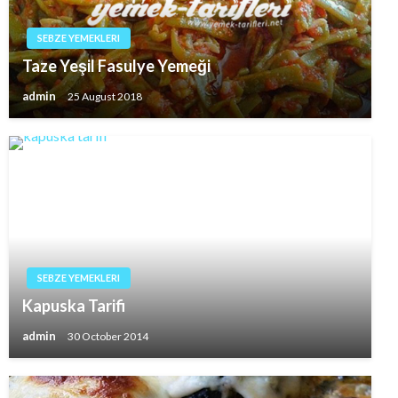
SEBZE YEMEKLERI
Taze Yeşil Fasulye Yemeği
admin
25 August 2018
SEBZE YEMEKLERI
Kapuska Tarifi
admin
30 October 2014