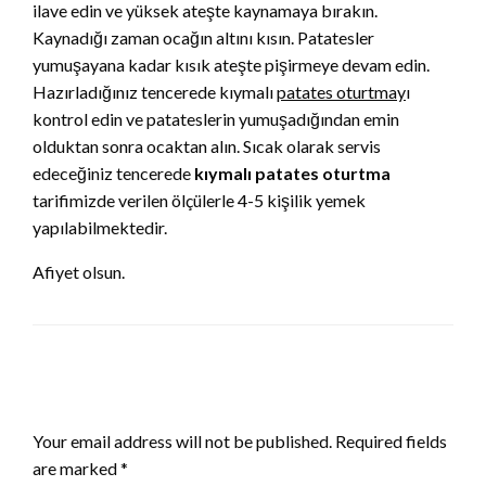
ilave edin ve yüksek ateşte kaynamaya bırakın.
Kaynadığı zaman ocağın altını kısın. Patatesler
yumuşayana kadar kısık ateşte pişirmeye devam edin.
Hazırladığınız tencerede kıymalı
patates oturtmay
ı
kontrol edin ve patateslerin yumuşadığından emin
olduktan sonra ocaktan alın. Sıcak olarak servis
edeceğiniz tencerede
kıymalı
patates oturtma
tarifimizde verilen ölçülerle 4-5 kişilik yemek
yapılabilmektedir.
Afiyet olsun.
LEAVE A RESPONSE
Your email address will not be published.
Required fields
are marked
*