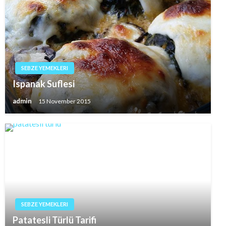
SEBZE YEMEKLERI
Ispanak Suflesi
admin
15 November 2015
SEBZE YEMEKLERI
Patatesli Türlü Tarifi