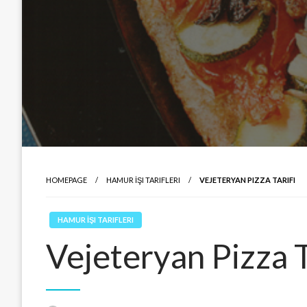
HOMEPAGE
HAMUR İŞI TARIFLERI
VEJETERYAN PIZZA TARIFI
HAMUR İŞI TARIFLERI
Vejeteryan Pizza T