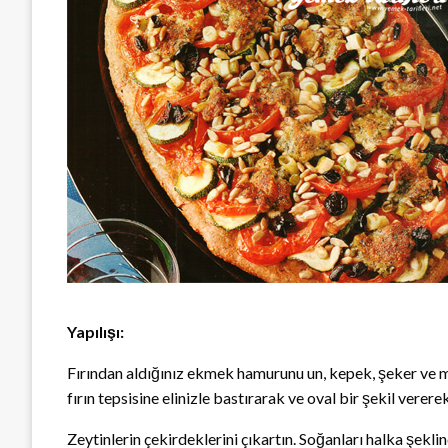
Yapılışı:
Fırından aldığınız ekmek hamurunu un, kepek, şeker ve ma
fırın tepsisine elinizle bastırarak ve oval bir şekil vererek
Zeytinlerin çekirdeklerini çıkartın. Soğanları halka şek