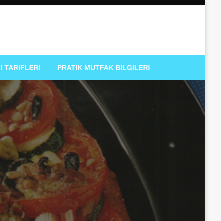
I TARIFLERI
PRATIK MUTFAK BILGILERI