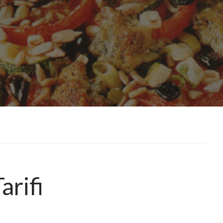
arifi