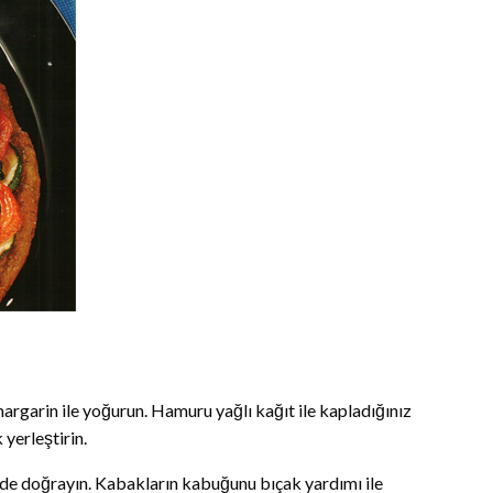
rgarin ile yoğurun. Hamuru yağlı kağıt ile kapladığınız
 yerleştirin.
linde doğrayın. Kabakların kabuğunu bıçak yardımı ile