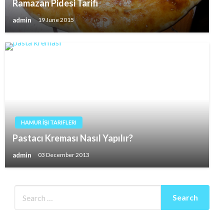
Ramazan Pidesi Tarifi
admin
19 June 2015
HAMUR İŞI TARIFLERI
Pastacı Kreması Nasıl Yapılır?
admin
03 December 2013