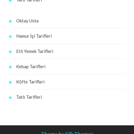
Oktay Usta
Hamur İşi Tarifleri
Etli Yemek Tarifleri
Kebap Tarifleri
Köfte Tarifleri
Tatlı Tarifleri
Theme by Silk Themes