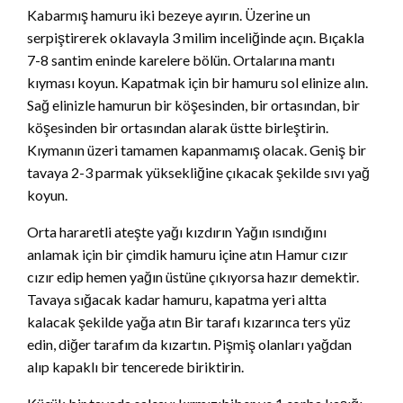
Kabarmış hamuru iki bezeye ayırın. Üzerine un
serpiştirerek oklavayla 3 milim inceliğinde açın. Bıçakla
7-8 santim eninde karelere bölün. Ortalarına mantı
kıyması koyun. Kapatmak için bir hamuru sol elinize alın.
Sağ elinizle hamurun bir köşesinden, bir ortasından, bir
köşesinden bir ortasından alarak üstte birleştirin.
Kıymanın üzeri tamamen kapanmamış olacak. Geniş bir
tavaya 2-3 parmak yüksekliğine çıkacak şekilde sıvı yağ
koyun.
Orta hararetli ateşte yağı kızdırın Yağın ısındığını
anlamak için bir çimdik hamuru içine atın Hamur cızır
cızır edip hemen yağın üstüne çıkıyorsa hazır demektir.
Tavaya sığacak kadar hamuru, kapatma yeri altta
kalacak şekilde yağa atın Bir tarafı kızarınca ters yüz
edin, diğer tarafım da kızartın. Pişmiş olanları yağdan
alıp kapaklı bir tencerede biriktirin.