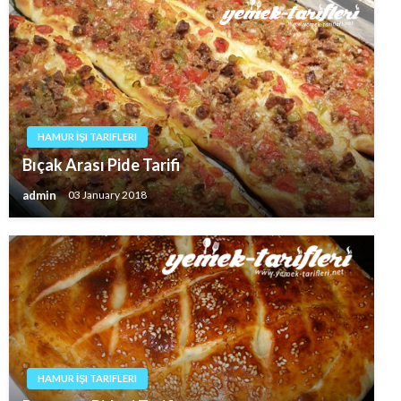
HAMUR İŞI TARIFLERI
Bıçak Arası Pide Tarifi
admin
03 January 2018
HAMUR İŞI TARIFLERI