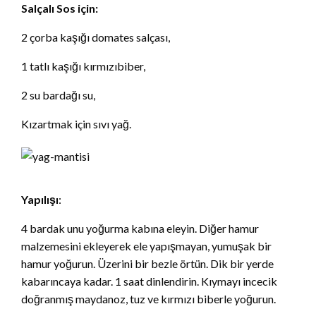
Salçalı Sos için:
2 çorba kaşığı domates salçası,
1 tatlı kaşığı kırmızıbiber,
2 su bardağı su,
Kızartmak için sıvı yağ.
Yapılışı
:
4 bardak unu yoğurma kabına eleyin. Diğer hamur
malzemesini ekleyerek ele yapışmayan, yumuşak bir
hamur yoğurun. Üzerini bir bezle örtün. Dik bir yerde
kabarıncaya kadar. 1 saat dinlendirin. Kıymayı incecik
doğranmış maydanoz, tuz ve kırmızı biberle yoğurun.