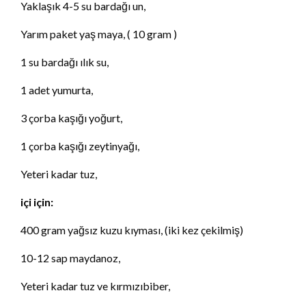
Yaklaşık 4-5 su bardağı un,
Yarım paket yaş maya, ( 10 gram )
1 su bardağı ılık su,
1 adet yumurta,
3 çorba kaşığı yoğurt,
1 çorba kaşığı zeytinyağı,
Yeteri kadar tuz,
içi için:
400 gram yağsız kuzu kıyması, (iki kez çekilmiş)
10-12 sap maydanoz,
Yeteri kadar tuz ve kırmızıbiber,