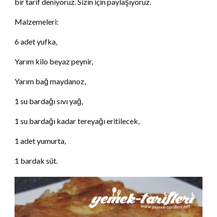
bir tarif deniyoruz. Sizin için paylaşıyoruz.
Malzemeleri:
6 adet yufka,
Yarım kilo beyaz peynir,
Yarım bağ maydanoz,
1 su bardağı sıvı yağ,
1 su bardağı kadar tereyağı eritilecek,
1 adet yumurta,
1 bardak süt.