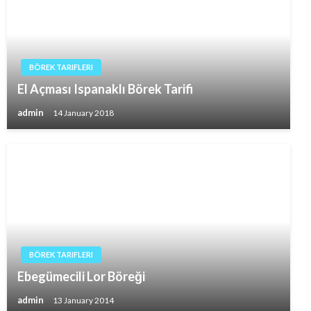
BÖREK TARIFLERI
El Açması Ispanaklı Börek Tarifi
admin
14 January 2018
BÖREK TARIFLERI
Ebegümecili Lor Böreği
admin
13 January 2014