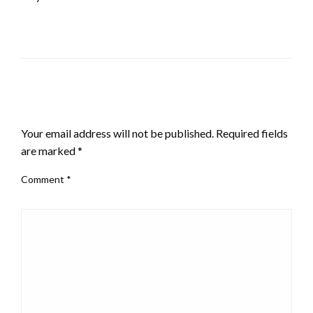
LEAVE A RESPONSE
Your email address will not be published.
Required fields
are marked
*
Comment
*