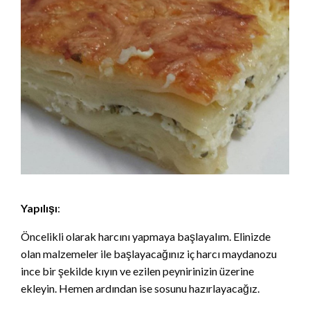
Yapılışı
:
Öncelikli olarak harcını yapmaya başlayalım. Elinizde
olan malzemeler ile başlayacağınız iç harcı maydanozu
ince bir şekilde kıyın ve ezilen peynirinizin üzerine
ekleyin. Hemen ardından ise sosunu hazırlayacağız.