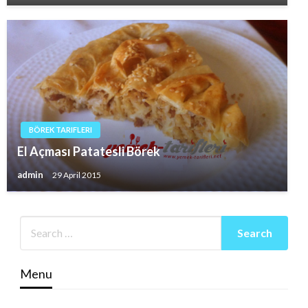
BÖREK TARIFLERI
El Açması Patatesli Börek
admin
29 April 2015
Menu