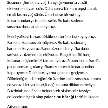
Sosunun içine ise sıvıyağ, tereyağı, yumurta ve süt
ekleyerek devam edin. Daha sonra bir kare tepsi alarak
en alt kısma yağ sürün. Üzerine ise bir yufkayı
kenarlarından yırtmadan serin. Bu kata sadece
sosumuzdan alarak ekliyoruz.
İkinci yufkayı ise sos dökülen katın üzerine koyuyoruz.
Bu ikinci kata sos sürmüyoruz. Bu kata sadece iç
harcımız koyuyoruz. Bunun üzerine bir yufka daha
seriyor ve üzerine sos ekliyoruz. Bu şekilde iki harç
kullanarak işlemimizi tamamlıyoruz. En son kısma ise düz
parçalanmamış olan yufkamızı sererek kenarlarından
kapatıyoruz. Dilimlere ayırma işlemine geçiyoruz.
Dilimlediğimiz böreğimizin üzerine kalan sosumuzu boca
ediyoruz. Her yerine eşit dağılmasına dikkat etmeliyiz.
Buzdolabında 2 saat bekleterek pişirmeniz tavsiye
edilecektir. İşte
kolay yalancı su böreği tarifi
bu kadar.
Afiyet olsun.