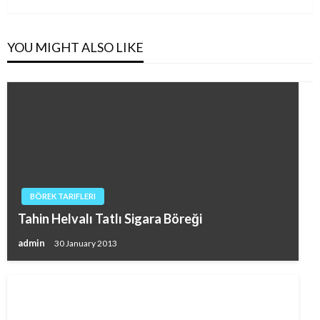
YOU MIGHT ALSO LIKE
BÖREK TARIFLERI
Tahin Helvalı Tatlı Sigara Böreği
admin
30 January 2013