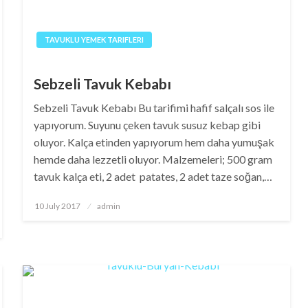
TAVUKLU YEMEK TARIFLERI
Sebzeli Tavuk Kebabı
Sebzeli Tavuk Kebabı Bu tarifimi hafif salçalı sos ile
yapıyorum. Suyunu çeken tavuk susuz kebap gibi
oluyor. Kalça etinden yapıyorum hem daha yumuşak
hemde daha lezzetli oluyor. Malzemeleri; 500 gram
tavuk kalça eti, 2 adet patates, 2 adet taze soğan,…
Posted
10 July 2017
admin
on