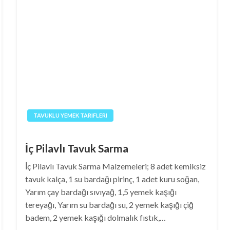
TAVUKLU YEMEK TARIFLERI
İç Pilavlı Tavuk Sarma
İç Pilavlı Tavuk Sarma Malzemeleri; 8 adet kemiksiz
tavuk kalça, 1 su bardağı pirinç, 1 adet kuru soğan,
Yarım çay bardağı sıvıyağ, 1,5 yemek kaşığı
tereyağı, Yarım su bardağı su, 2 yemek kaşığı çiğ
badem, 2 yemek kaşığı dolmalık fıstık,…