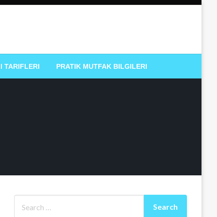
I TARIFLERI
PRATIK MUTFAK BILGILERI