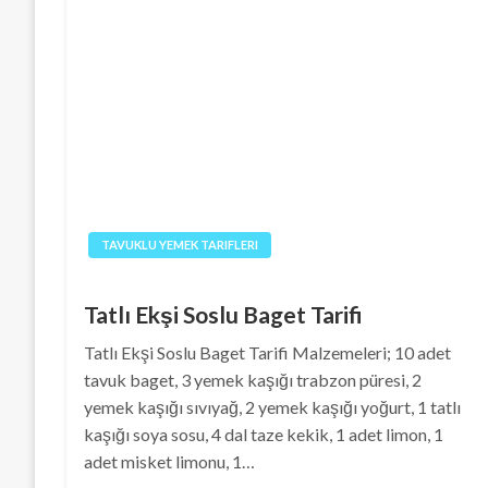
TAVUKLU YEMEK TARIFLERI
Tatlı Ekşi Soslu Baget Tarifi
Tatlı Ekşi Soslu Baget Tarifi Malzemeleri; 10 adet
tavuk baget, 3 yemek kaşığı trabzon püresi, 2
yemek kaşığı sıvıyağ, 2 yemek kaşığı yoğurt, 1 tatlı
kaşığı soya sosu, 4 dal taze kekik, 1 adet limon, 1
adet misket limonu, 1…