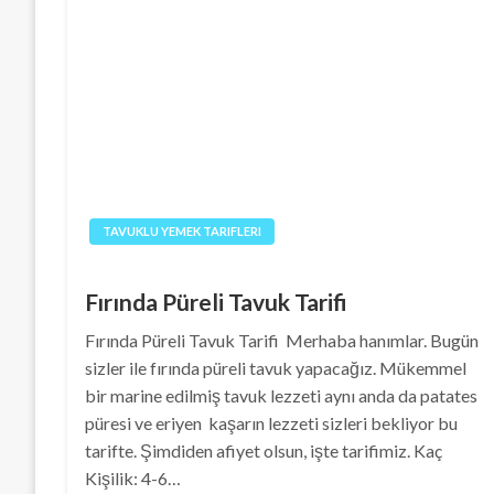
TAVUKLU YEMEK TARIFLERI
Fırında Püreli Tavuk Tarifi
Fırında Püreli Tavuk Tarifi Merhaba hanımlar. Bugün
sizler ile fırında püreli tavuk yapacağız. Mükemmel
bir marine edilmiş tavuk lezzeti aynı anda da patates
püresi ve eriyen kaşarın lezzeti sizleri bekliyor bu
tarifte. Şimdiden afiyet olsun, işte tarifimiz. Kaç
Kişilik: 4-6…