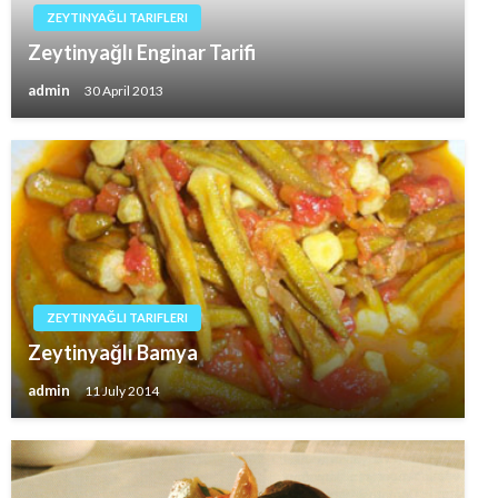
ZEYTINYAĞLI TARIFLERI
Zeytinyağlı Enginar Tarifi
admin
30 April 2013
ZEYTINYAĞLI TARIFLERI
Zeytinyağlı Bamya
admin
11 July 2014