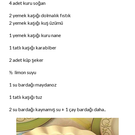
4 adet kuru soğan
2 yemek kaşığı dolmalık fıstık
2 yemek kaşığı kuş üzümü
1 yemek kaşığı kuru nane
1 tatlı kaşığı karabiber
2 adet küp şeker
½ limon suyu
1 su bardağı maydanoz
1 tatlı kaşığı tuz
2 su bardağı kaynamış su + 1 çay bardağı daha..