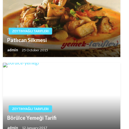
ZEYTINYAĞLI TARIFLERI
Patlıcan Silkmesi
admin
25 October 2015
ZEYTINYAĞLI TARIFLERI
Börülce Yemeği Tarifi
admin
12 January 2017