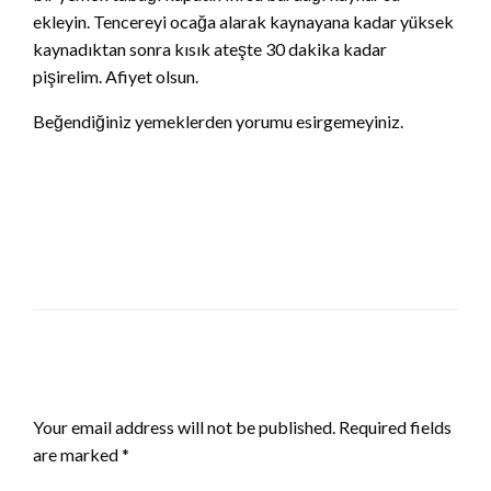
ekleyin. Tencereyi ocağa alarak kaynayana kadar yüksek
kaynadıktan sonra kısık ateşte 30 dakika kadar
pişirelim. Afiyet olsun.
Beğendiğiniz yemeklerden yorumu esirgemeyiniz.
LEAVE A RESPONSE
Your email address will not be published.
Required fields
are marked
*