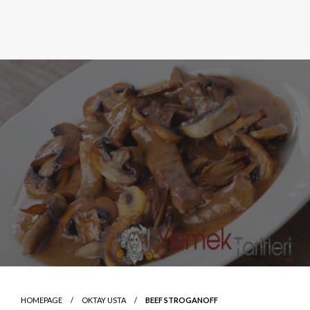
HOMEPAGE
OKTAY USTA
BEEF STROGANOFF