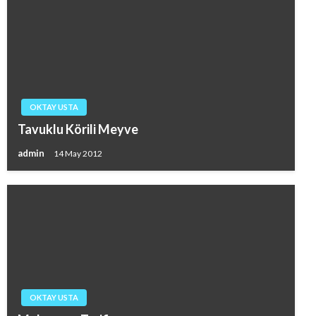
OKTAY USTA
Tavuklu Körili Meyve
admin
14 May 2012
OKTAY USTA