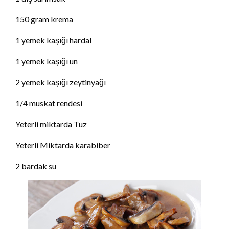
150 gram krema
1 yemek kaşığı hardal
1 yemek kaşığı un
2 yemek kaşığı zeytinyağı
1/4 muskat rendesi
Yeterli miktarda Tuz
Yeterli Miktarda karabiber
2 bardak su