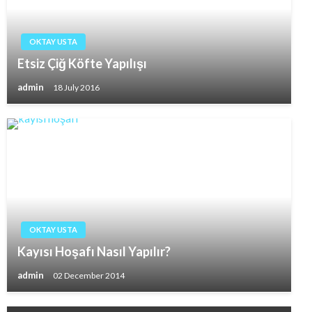
OKTAY USTA
Etsiz Çiğ Köfte Yapılışı
admin
18 July 2016
OKTAY USTA
Kayısı Hoşafı Nasıl Yapılır?
admin
02 December 2014