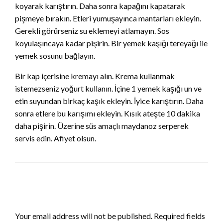
koyarak karıştırın. Daha sonra kapağını kapatarak
pişmeye bırakın. Etleri yumuşayınca mantarları ekleyin.
Gerekli görürseniz su eklemeyi atlamayın. Sos
koyulaşıncaya kadar pişirin. Bir yemek kaşığı tereyağı ile
yemek sosunu bağlayın.
Bir kap içerisine kremayı alın. Krema kullanmak
istemezseniz yoğurt kullanın. İçine 1 yemek kaşığı un ve
etin suyundan birkaç kaşık ekleyin. İyice karıştırın. Daha
sonra etlere bu karışımı ekleyin. Kısık ateşte 10 dakika
daha pişirin. Üzerine süs amaçlı maydanoz serperek
servis edin. Afiyet olsun.
LEAVE A RESPONSE
Your email address will not be published.
Required fields