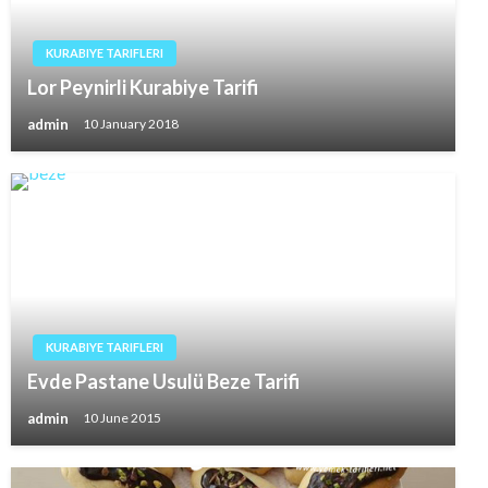
KURABIYE TARIFLERI
Lor Peynirli Kurabiye Tarifi
admin
10 January 2018
KURABIYE TARIFLERI
Evde Pastane Usulü Beze Tarifi
admin
10 June 2015