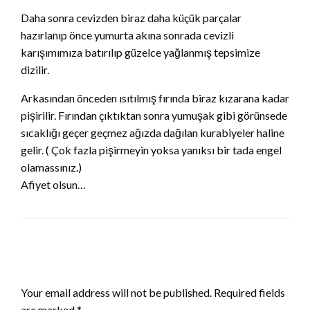
Daha sonra cevizden biraz daha küçük parçalar
hazırlanıp önce yumurta akına sonrada cevizli
karışımımıza batırılıp güzelce yağlanmış tepsimize
dizilir.
Arkasından önceden ısıtılmış fırında biraz kızarana kadar
pişirilir. Fırından çıktıktan sonra yumuşak gibi görünsede
sıcaklığı geçer geçmez ağızda dağılan kurabiyeler haline
gelir. ( Çok fazla pişirmeyin yoksa yanıksı bir tada engel
olamassınız.)
Afiyet olsun…
LEAVE A RESPONSE
Your email address will not be published.
Required fields
are marked
*