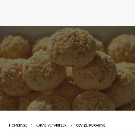
HOMEPAGE
KURABIYE TARIFLERI
CEVIZLI KURABIYE