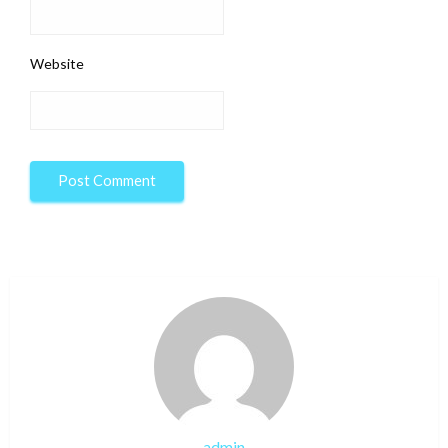
Website
admin