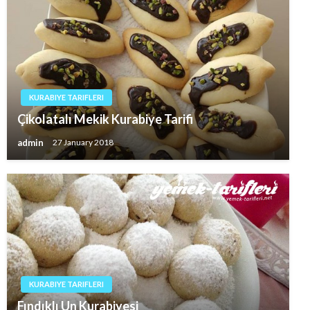
KURABIYE TARIFLERI
Çikolatalı Mekik Kurabiye Tarifi
admin
27 January 2018
KURABIYE TARIFLERI
Fındıklı Un Kurabiyesi