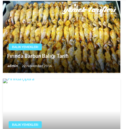
BALIK YEMEKLERI
Fırında Barbun Balığı Tarifi
admin
22 November 2016
BALIK YEMEKLERI