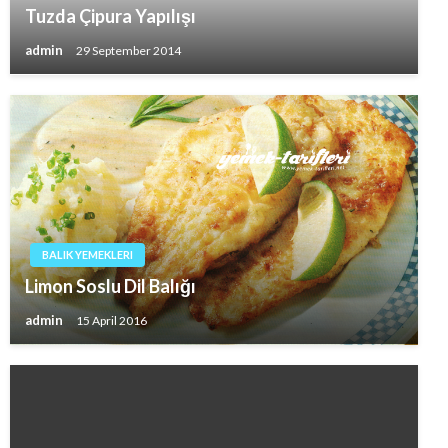
Tuzda Çipura Yapılışı
admin
29 September 2014
BALIK YEMEKLERI
Limon Soslu Dil Balığı
admin
15 April 2016