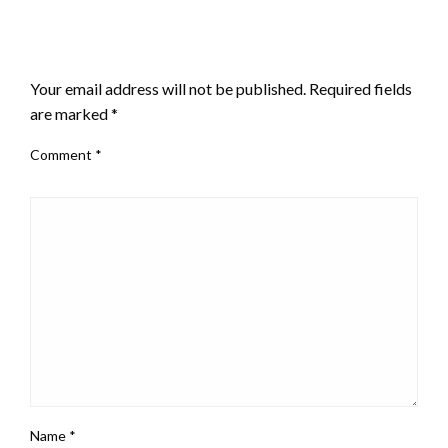
LEAVE A RESPONSE
Your email address will not be published.
Required fields
are marked
*
Comment
*
Name
*