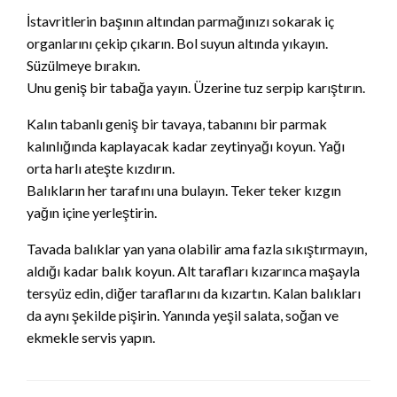
İstavritlerin başının altından parmağınızı sokarak iç
organlarını çekip çıkarın. Bol suyun altında yıkayın.
Süzülmeye bırakın.
Unu geniş bir tabağa yayın. Üzerine tuz serpip karıştırın.
Kalın tabanlı geniş bir tavaya, tabanını bir parmak
kalınlığında kaplayacak kadar zeytinyağı koyun. Yağı
orta harlı ateşte kızdırın.
Balıkların her tarafını una bulayın. Teker teker kızgın
yağın içine yerleştirin.
Tavada balıklar yan yana olabilir ama fazla sıkıştırmayın,
aldığı kadar balık koyun. Alt tarafları kızarınca maşayla
tersyüz edin, diğer taraflarını da kızartın. Kalan balıkları
da aynı şekilde pişirin. Yanında yeşil salata, soğan ve
ekmekle servis yapın.