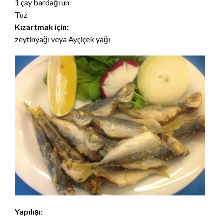
1 çay bardağı un
Tuz
Kızartmak için:
zeytinyağı veya Ayçiçek yağı
Yapılışı: