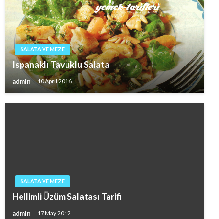
SALATA VE MEZE
Ispanaklı Tavuklu Salata
admin
10 April 2016
SALATA VE MEZE
Hellimli Üzüm Salatası Tarifi
admin
17 May 2012