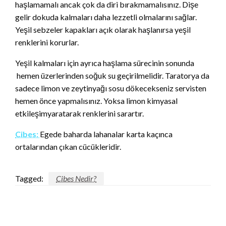
haşlamamalı ancak çok da diri bırakmamalısınız. Dişe
gelir dokuda kalmaları daha lezzetli olmalarını sağlar.
Yeşil sebzeler kapakları açık olarak haşlanırsa yeşil
renklerini korurlar.
Yeşil kalmaları için ayrıca haşlama sürecinin sonunda
hemen üzerlerinden soğuk su geçirilmelidir. Taratorya da
sadece limon ve zeytinyağı sosu dökecekseniz servisten
hemen önce yapmalısınız. Yoksa limon kimyasal
etkileşimyaratarak renklerini sarartır.
Cibes:
Egede baharda lahanalar karta kaçınca
ortalarından çıkan cücükleridir.
Tagged:
Cibes Nedir?
LEAVE A RESPONSE