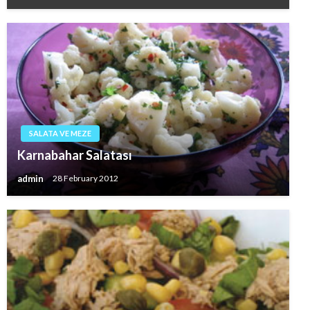
SALATA VE MEZE
Karnabahar Salatası
admin
28 February 2012