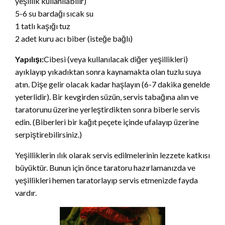
yeşillik kullanılabilir)
5-6 su bardağı sıcak su
1 tatlı kaşığı tuz
2 adet kuru acı biber (isteğe bağlı)
Yapılışı:
Cibesi (veya kullanılacak diğer yeşillikleri)
ayıklayıp yıkadıktan sonra kaynamakta olan tuzlu suya
atın. Dişe gelir olacak kadar haşlayın (6-7 dakika genelde
yeterlidir). Bir kevgirden süzün, servis tabağına alın ve
taratorunu üzerine yerleştirdikten sonra biberle servis
edin. (Biberleri bir kağıt peçete içinde ufalayıp üzerine
serpiştirebilirsiniz.)
Yeşilliklerin ılık olarak servis edilmelerinin lezzete katkısı
büyüktür. Bunun için önce taratoru hazırlamanızda ve
yeşillikleri hemen taratorlayıp servis etmenizde fayda
vardır.