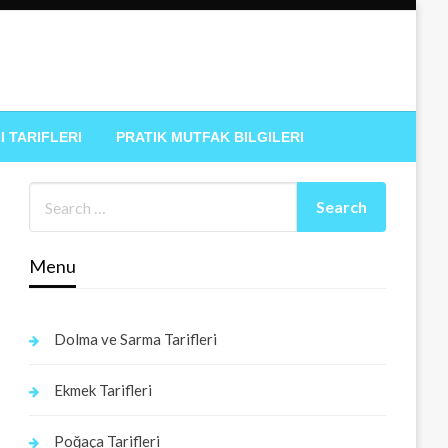
I TARIFLERI
PRATIK MUTFAK BILGILERI
Menu
Dolma ve Sarma Tarifleri
Ekmek Tarifleri
Poğaça Tarifleri