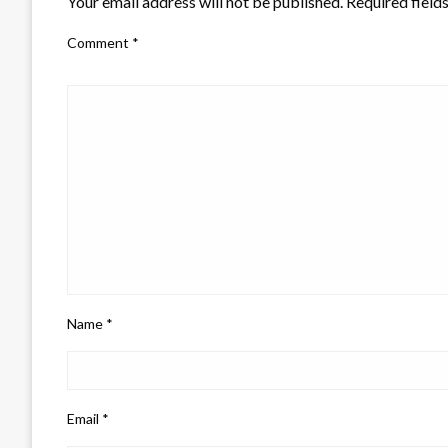
Your email address will not be published.
Required field
Comment
*
Name
*
Email
*