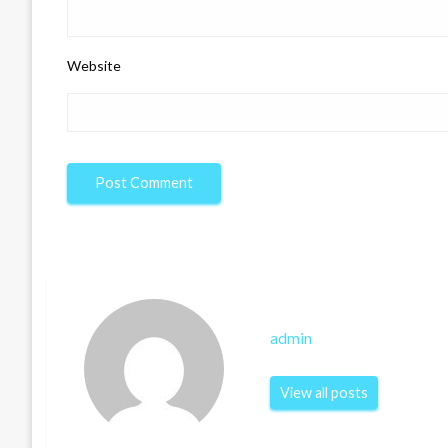
Website
admin
View all posts