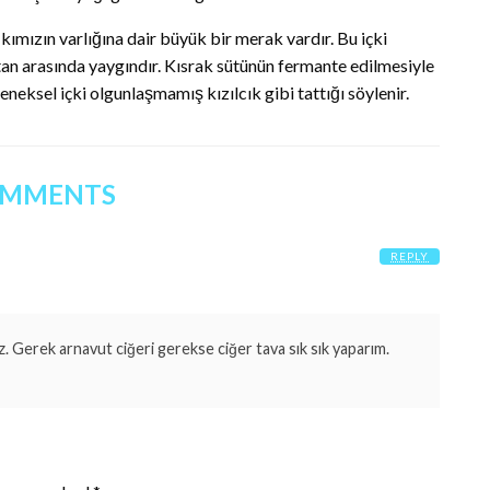
 kımızın varlığına dair büyük bir merak vardır. Bu içki
n arasında yaygındır. Kısrak sütünün fermante edilmesiyle
eneksel içki olgunlaşmamış kızılcık gibi tattığı söylenir.
OMMENTS
REPLY
iz. Gerek arnavut ciğeri gerekse ciğer tava sık sık yaparım.