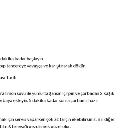
 dakika kadar haşlayın.
apıp tencereye yavaşça ve karıştırarak dökün.
ra limon suyu ile yumurta şansını çırpın ve çorbadan 2 kaşık
çorbaya ekleyin. 5 dakika kadar sonra çorbanız hazır
 için servis yaparken çok az tarçın ekebilirsiniz. Bir diğer
itilmiş tereyağı gezdirmek güzel olur.