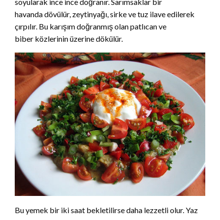
soyularak ince ince doğranır. Sarımsaklar bir
havanda dövülür, zeytinyağı, sirke ve tuz ilave edilerek
çırpılır. Bu karışım doğranmış olan patlıcan ve
biber közlerinin üzerine dökülür.
Bu yemek bir iki saat bekletilirse daha lezzetli olur. Yaz