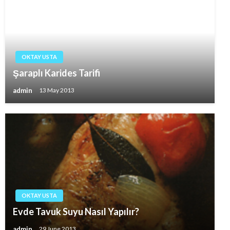
OKTAY USTA
Şaraplı Karides Tarifi
admin
13 May 2013
OKTAY USTA
Evde Tavuk Suyu Nasıl Yapılır?
admin
29 June 2013