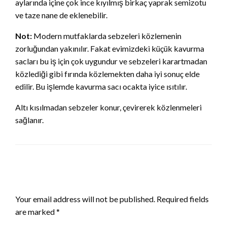
aylarında içine çok ince kıyılmış birkaç yaprak semizotu
ve taze nane de eklenebilir.
Not:
Modern mutfaklarda sebzeleri közlemenin
zorluğundan yakınılır. Fakat evimizdeki küçük kavurma
sacları bu iş için çok uygundur ve sebzeleri karartmadan
közlediği gibi fırında közlemekten daha iyi sonuç elde
edilir. Bu işlemde kavurma sacı ocakta iyice ısıtılır.
Altı kısılmadan sebzeler konur, çevirerek közlenmeleri
sağlanır.
LEAVE A RESPONSE
Your email address will not be published.
Required fields
are marked
*