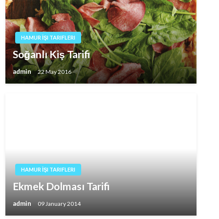
HAMUR İŞI TARIFLERI
Soğanlı Kiş Tarifi
admin
22 May 2016
HAMUR İŞI TARIFLERI
Ekmek Dolması Tarifi
admin
09 January 2014