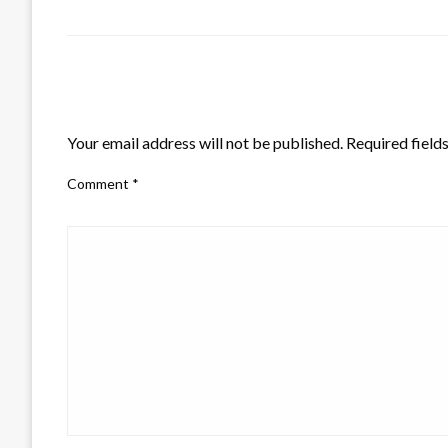
LEAVE A RESPONSE
Your email address will not be published.
Required field
Comment
*