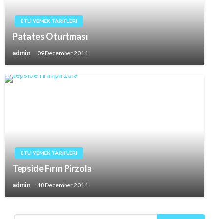
ETLI YEMEK TARIFLERI
Patates Oturtması
admin
09 December 2014
ETLI YEMEK TARIFLERI
Tepside Fırın Pirzola
admin
18 December 2014