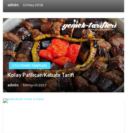
admin
13 May 2018
ETLI YEMEK TARIFLERI
Kolay Patlıcan Kebabı Tarifi
admin
19 March 2017