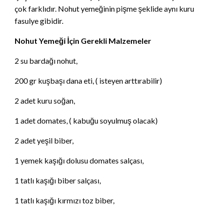
çok farklıdır. Nohut yemeğinin pişme şeklide aynı kuru
fasulye gibidir.
Nohut Yemeği İçin Gerekli Malzemeler
2 su bardağı nohut,
200 gr kuşbaşı dana eti, ( isteyen arttırabilir)
2 adet kuru soğan,
1 adet domates, ( kabuğu soyulmuş olacak)
2 adet yeşil biber,
1 yemek kaşığı dolusu domates salçası,
1 tatlı kaşığı biber salçası,
1 tatlı kaşığı kırmızı toz biber,