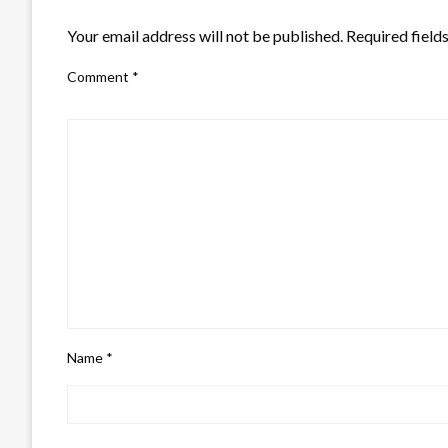
LEAVE A RESPONSE
Your email address will not be published.
Required field
Comment
*
Name
*