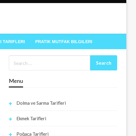
I TARIFLERI
PRATIK MUTFAK BILGILERI
Menu
Dolma ve Sarma Tarifleri
Ekmek Tarifleri
Poğaça Tarifleri