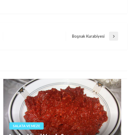
Boşnak Kurabiyesi
Next
Post
SALATA VE MEZE