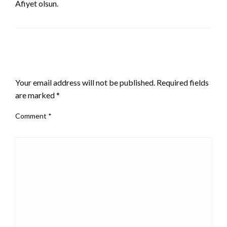
Afiyet olsun.
LEAVE A RESPONSE
Your email address will not be published.
Required fields
are marked
*
Comment
*