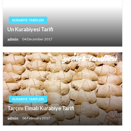
KURABIYE TARIFLERI
Un Kurabiyesi Tarifi
admin
04 December 2017
KURABIYE TARIFLERI
Tarçını Elmalı Kurabiye Tarifi
admin
06 February 2017