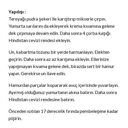
Yapılışı :
Tereyağı pudra şekeri ile karıştırıp mikserle çırpın.
Yumurta sarılarını da ekleyerek krema kıvamına gelene
dek çırpmaya devam edin. Daha sonra 4 çorba kaşığı
Hindistan cevizi rendesi ekleyin.
Un, kabartma tozunu bir yerde harmanlayın. Elekten
geçirin. Daha sonra az az karışıma ekleyin. Ellerinize
yapışmayan kıvama gelene dek, birazda sert bir hamur
yapın. Gerekirse un ilave edin.
Hamurdan parçalar kopararak avuç içerisinde yuvarlayın.
Ayırmış olduğunuz yumurtanın akına batırın. Daha sonra
Hindistan cevizi rendesine batırın.
Önceden ısıtılan 17 derecelik fırında pembeleşene kadar
pişirin.