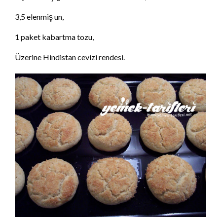
3,5 elenmiş un,
1 paket kabartma tozu,
Üzerine Hindistan cevizi rendesi.