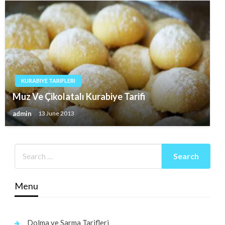
KURABIYE TARIFLERI
Muz Ve Çikolatalı Kurabiye Tarifi
admin
13 June 2013
Menu
Dolma ve Sarma Tarifleri