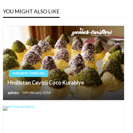
YOU MIGHT ALSO LIKE
KURABIYE TARIFLERI
Hindistan Cevizli Coco Kurabiye
admin
04 February 2016