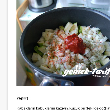
Yapılışı:
Kabakların kabuklarını kazıyın. Küçük bir şekilde doğray