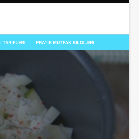
I TARIFLERI
PRATIK MUTFAK BILGILERI