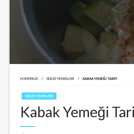
HOMEPAGE
SEBZE YEMEKLERI
KABAK YEMEĞI TARIFI
SEBZE YEMEKLERI
Kabak Yemeği Tari