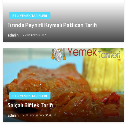
ETLI YEMEK TARIFLERI
Fırında Peynirli Kıymalı Patlıcan Tarifi
admin
27 March 2015
ETLI YEMEK TARIFLERI
Salçalı Biftek Tarifi
admin
23 February 2014