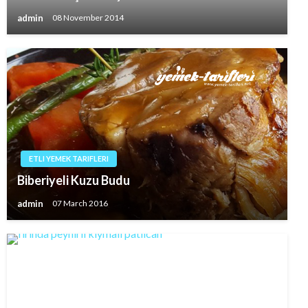
admin
08 November 2014
ETLI YEMEK TARIFLERI
Biberiyeli Kuzu Budu
admin
07 March 2016