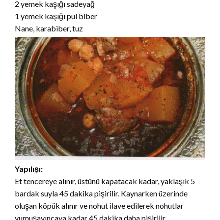
2 yemek kaşığı sadeyağ
1 yemek kaşığı pul biber
Nane, karabiber, tuz
Yapılışı:
Et tencereye alınır, üstünü kapatacak kadar, yaklaşık 5
bardak suyla 45 dakika pişirilir. Kaynarken üzerinde
oluşan köpük alınır ve nohut ilave edilerek nohutlar
yumuşayıncaya kadar 45 dakika daha pişirilir.