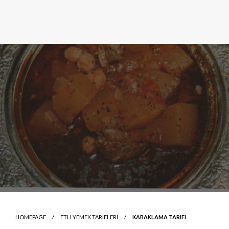
HOMEPAGE
ETLI YEMEK TARIFLERI
KABAKLAMA TARIFI