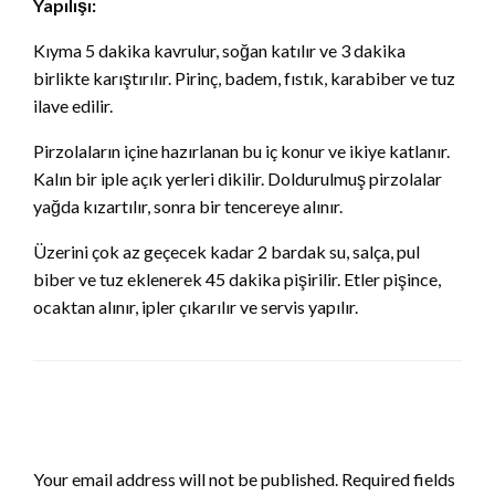
Yapılışı:
Kıyma 5 dakika kavrulur, soğan katılır ve 3 dakika
birlikte karıştırılır. Pirinç, badem, fıstık, karabiber ve tuz
ilave edilir.
Pirzolaların içine hazırlanan bu iç konur ve ikiye katlanır.
Kalın bir iple açık yerleri dikilir. Doldurulmuş pirzolalar
yağda kızartılır, sonra bir tencereye alınır.
Üzerini çok az geçecek kadar 2 bardak su, salça, pul
biber ve tuz eklenerek 45 dakika pişirilir. Etler pişince,
ocaktan alınır, ipler çıkarılır ve servis yapılır.
LEAVE A RESPONSE
Your email address will not be published.
Required fields