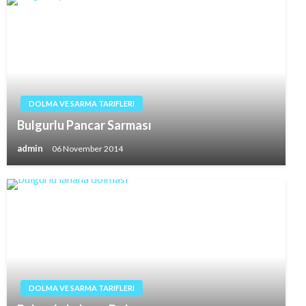
DOLMA VE SARMA TARIFLERI
Bulgurlu Pancar Sarması
admin
06 November 2014
DOLMA VE SARMA TARIFLERI