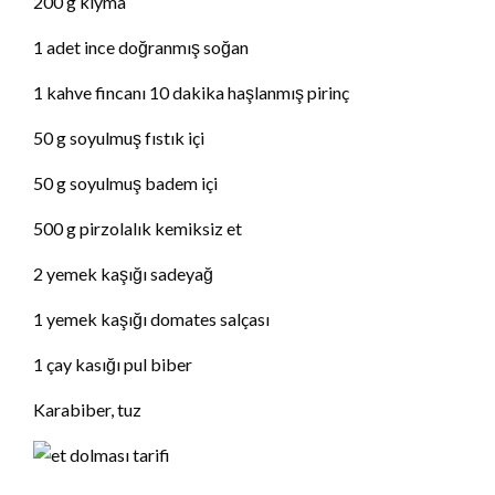
200 g kıyma
1 adet ince doğranmış soğan
1 kahve fincanı 10 dakika haşlanmış pirinç
50 g soyulmuş fıstık içi
50 g soyulmuş badem içi
500 g pirzolalık kemiksiz et
2 yemek kaşığı sadeyağ
1 yemek kaşığı domates salçası
1 çay kasığı pul biber
Karabiber, tuz