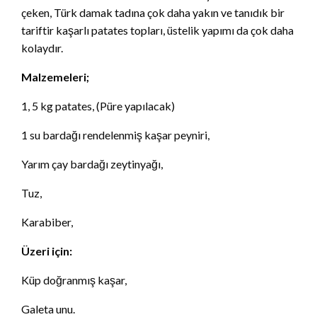
çeken, Türk damak tadına çok daha yakın ve tanıdık bir
tariftir kaşarlı patates topları, üstelik yapımı da çok daha
kolaydır.
Malzemeleri;
1, 5 kg patates, (Püre yapılacak)
1 su bardağı rendelenmiş kaşar peyniri,
Yarım çay bardağı zeytinyağı,
Tuz,
Karabiber,
Üzeri için:
Küp doğranmış kaşar,
Galeta unu.