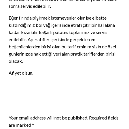
sonra servis edilebilir.
Eğer fırında pişirmek istemeyenler olur ise elbette
kızdırdığımız bol yağ içerisinde etrafı çıtır bir hal alana
kadar kızartılır kaşarlı patates toplarımız ve servis
edilebilir. Aperatifler içerisinde gerçekten en
beğenilenlerden birisi olan bu tarif eminim sizin de özel
günlerinizde hak ettiği yeri alan pratik tariflerden birisi
olacak.
Afiyet olsun.
LEAVE A RESPONSE
Your email address will not be published.
Required fields
are marked
*