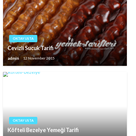
OKTAY USTA
Cevizli Sucuk Tarifi
admin
12 November 2015
OKTAY USTA
Köfteli Bezelye Yemeği Tarifi