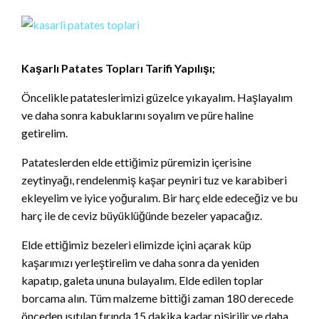
Kaşarlı Patates Topları Tarifi Yapılışı;
Öncelikle patateslerimizi güzelce yıkayalım. Haşlayalım
ve daha sonra kabuklarını soyalım ve püre haline
getirelim.
Patateslerden elde ettiğimiz püremizin içerisine
zeytinyağı, rendelenmiş kaşar peyniri tuz ve karabiberi
ekleyelim ve iyice yoğuralım. Bir harç elde edeceğiz ve bu
harç ile de ceviz büyüklüğünde bezeler yapacağız.
Elde ettiğimiz bezeleri elimizde içini açarak küp
kaşarımızı yerleştirelim ve daha sonra da yeniden
kapatıp, galeta ununa bulayalım. Elde edilen toplar
borcama alın. Tüm malzeme bittiği zaman 180 derecede
önceden ısıtılan fırında 15 dakika kadar pişirilir ve daha