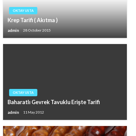
OKTAY USTA
Krep Tarifi ( Akıtma )
admin
28 October 2015
OKTAY USTA
Baharatlı Gevrek Tavuklu Erişte Tarifi
admin
11 May 2012