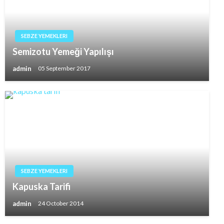
SEBZE YEMEKLERI
Semizotu Yemeği Yapılışı
admin
05 September 2017
SEBZE YEMEKLERI
Kapuska Tarifi
admin
24 October 2014