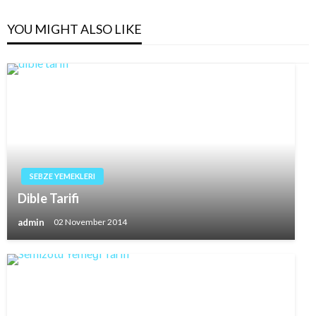
YOU MIGHT ALSO LIKE
SEBZE YEMEKLERI
Dible Tarifi
admin
02 November 2014