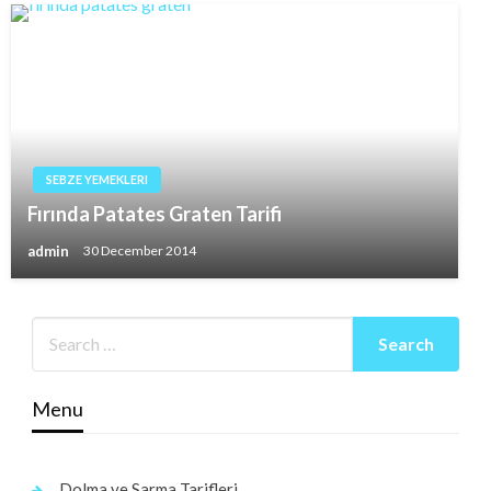
SEBZE YEMEKLERI
Fırında Patates Graten Tarifi
admin
30 December 2014
Menu
Dolma ve Sarma Tarifleri