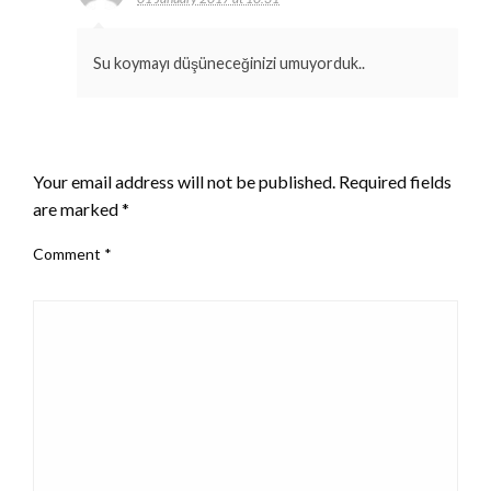
Su koymayı düşüneceğinizi umuyorduk..
LEAVE A RESPONSE
Your email address will not be published.
Required fields
are marked
*
Comment
*