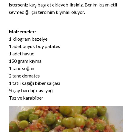
isterseniz kuş başı et ekleyebilirsiniz. Benim kızım etli
sevmediği için tercihim kıymalı oluyor.
Malzemeler:
1 kilogram bezelye
1 adet büyük boy patates
1 adet havuç
150 gram kıyma
1 tane soğan
2 tane domates
1 tatlı kaşığı biber salçası
½ çay bardağı sıvı yağ
Tuz ve karabiber