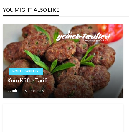
YOU MIGHT ALSO LIKE
KÖFTE TARIFLERI
Kuru Köfte Tarifi
admin
28 June 2016