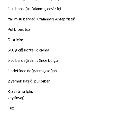
1 su bardağı ufalanmış ceviz içi
Yarım su bardağı ufalanmış Antep fıstığı
Pul biber, tuz
Dışı için:
500 g çiğ köftelik kıyma
5 su bardağı simit (ince bulgur)
1 adet ince doğranmış soğan
2 yemek kaşığı pul biber
Kızartma için:
zeytinyağı
Tuz