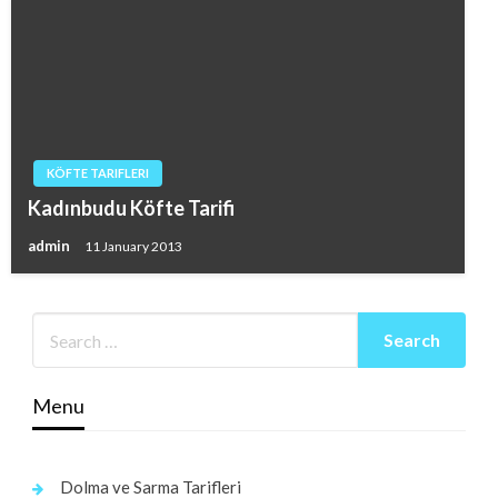
KÖFTE TARIFLERI
Kadınbudu Köfte Tarifi
admin
11 January 2013
Menu
Dolma ve Sarma Tarifleri