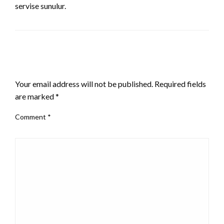
servise sunulur.
LEAVE A RESPONSE
Your email address will not be published.
Required fields
are marked
*
Comment
*