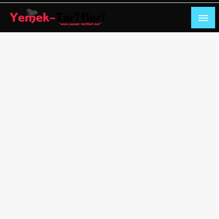
Skip
to
content
Oktay Usta Kolay Yemek Tarifleri