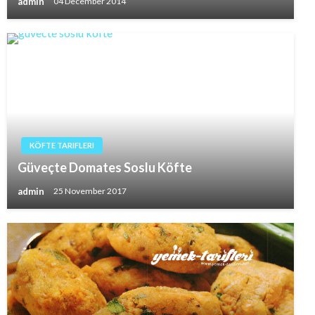
admin
04 December 2014
KÖFTE TARIFLERI
Güveçte Domates Soslu Köfte
admin
25 November 2017