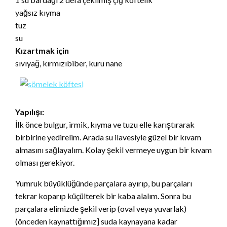
yağsız kıyma
tuz
su
Kızartmak için
sıvıyağ, kırmızıbiber, kuru nane
Yapılışı:
İlk önce bulgur, irmik, kıyma ve tuzu elle karıştırarak
birbirine yedirelim. Arada su ilavesiyle güzel bir kıvam
almasını sağlayalım. Kolay şekil vermeye uygun bir kıvam
olması gerekiyor.
Yumruk büyüklüğünde parçalara ayırıp, bu parçaları
tekrar koparıp küçülterek bir kaba alalım. Sonra bu
parçalara elimizde şekil verip (oval veya yuvarlak)
(önceden kaynattığımız] suda kaynayana kadar