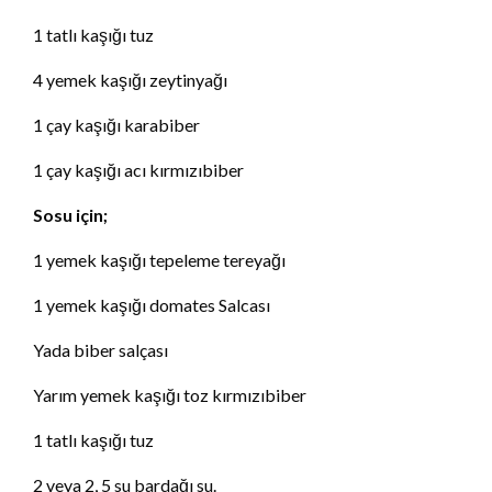
1 tatlı kaşığı tuz
4 yemek kaşığı zeytinyağı
1 çay kaşığı karabiber
1 çay kaşığı acı kırmızıbiber
Sosu için;
1 yemek kaşığı tepeleme tereyağı
1 yemek kaşığı domates Salcası
Yada biber salçası
Yarım yemek kaşığı toz kırmızıbiber
1 tatlı kaşığı tuz
2 veya 2, 5 su bardağı su.