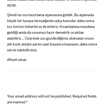
dizilir.
Şimdi ise sos hazırlama aşamasına geldik. Bu aşamada
küçük bir tavaya tereyağında salça kavrulur daha sonra
toz kırmızı biberini su ile ekleriz. Kıvamlanma meydana
geldiği anda da sosumuz hazır demektir ocaktan
alabiliriz… Üzerinde sos gezdirdiğimiz dolmaları mızın
altı kısık ateşte yarım saat boyunca kaynasın, daha sonra
servis edebilirsiniz.
Afiyet olsun.
LEAVE A RESPONSE
Your email address will not be published.
Required fields
are marked
*