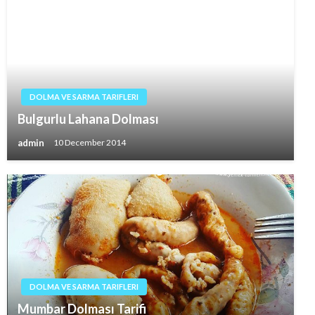
DOLMA VE SARMA TARIFLERI
Bulgurlu Lahana Dolması
admin
10 December 2014
DOLMA VE SARMA TARIFLERI
Mumbar Dolması Tarifi