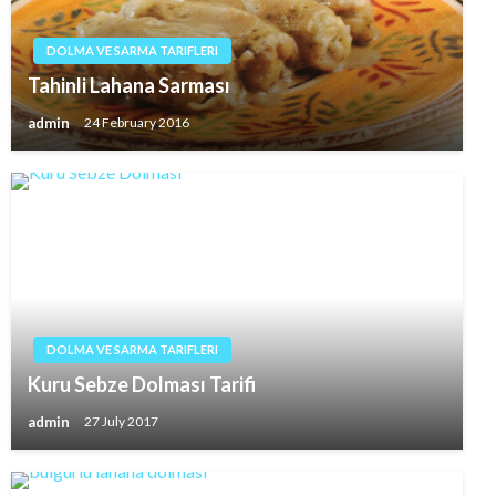
DOLMA VE SARMA TARIFLERI
Tahinli Lahana Sarması
admin
24 February 2016
DOLMA VE SARMA TARIFLERI
Kuru Sebze Dolması Tarifi
admin
27 July 2017