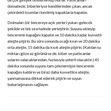
domatesle, biberleriyse kendilerinden çıkan, ancak
çekirdekli kısımları kesilmiş kapaklarla kapatın.
Dolmaları bir tencereye açık yerleri yukarı gelecek
şekilde ve tek sıra halinde yerleştirin. Suyunu ekleyip
tencerenin kapağını kapatın ve 10 dakika kadar kuvvetli
ateşte pişirin. Bu süre sonunda ocağı kısın ve 20 dakika
orta ateşte, 15 dakika da kısık ateşte pişirin. (Katılan su
miktarı göze az görünürse de. biber ve patlıcanlar
sularını salacaklarından, fazlasıyla yeterli olacaktır.) 45
dakika sonunda suyunu tam çekmemişse tencerenin
kapağını kaldırın ve biraz daha kuvvetlice ateşte,
yanmamasına dikkat ederek pişirin ve suyun
buharlaşmasını sağlayın.