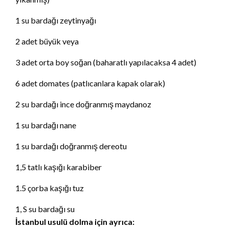
1 su bardağı zeytinyağı
2 adet büyük veya
3 adet orta boy soğan (baharatlı yapılacaksa 4 adet)
6 adet domates (patlıcanlara kapak olarak)
2 su bardağı ince doğranmış maydanoz
1 su bardağı nane
1 su bardağı doğranmış dereotu
1,5 tatlı kaşığı karabiber
1.5 çorba kaşığı tuz
1, S su bardağı su
İstanbul usulü dolma için ayrıca: