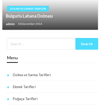
DOLMA VE SARMA TARIFLERI
Bulgurlu Lahana Dolması
admin
10 December 2014
Menu
Dolma ve Sarma Tarifleri
Ekmek Tarifleri
Poğaça Tarifleri