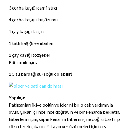
3 çorba kaşığı çamfıstıgı
4 çorba kaşığı kuşüzümü
1 çay kaşığı tarçın
1 tatlı kaşığı yenibahar
1 çay kaşığı tozşeker
Pişirmek için:
1,5 su bardağı su (soğuk olabilir)
Yapılışı:
Patlıcanları ikiye bölün ve içlerini bir bıçak yardımıyla
oyun. Çıkan içi ince ince doğrayın ve bir kenarda bekletin.
Biberlerin içini, sapın kenarını biberin içine doğru bastırıp
çökerterek çıkarın. Yıkayın ve süzülmeleri için ters