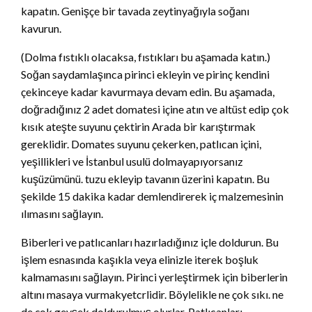
kapatın. Genişçe bir tavada zeytinyağıyla soğanı
kavurun.
(Dolma fıstıklı olacaksa, fıstıkları bu aşamada katın.)
Soğan saydamlaşınca pirinci ekleyin ve pirinç kendini
çekinceye kadar kavurmaya devam edin. Bu aşamada,
doğradığınız 2 adet domatesi içine atın ve altüst edip çok
kısık ateşte suyunu çektirin Arada bir karıştırmak
gereklidir. Domates suyunu çekerken, patlıcan içini,
yeşillikleri ve İstanbul usulü dolmayapıyorsanız
kuşüzümünü. tuzu ekleyip tavanın üzerini kapatın. Bu
şekilde 15 dakika kadar demlendirerek iç malzemesinin
ılımasını sağlayın.
Biberleri ve patlıcanları hazırladığınız içle doldurun. Bu
işlem esnasında kaşıkla veya elinizle iterek boşluk
kalmamasını sağlayın. Pirinci yerleştirmek için biberlerin
altını masaya vurmakyetcrlidir. Böylelikle ne çok sıkı. ne
de çok gevşek doldurulmuş olurlar. Patlıcanları