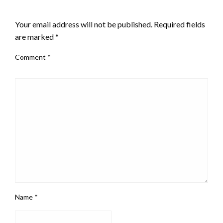
LEAVE A RESPONSE
Your email address will not be published.
Required fields
are marked
*
Comment
*
Name
*