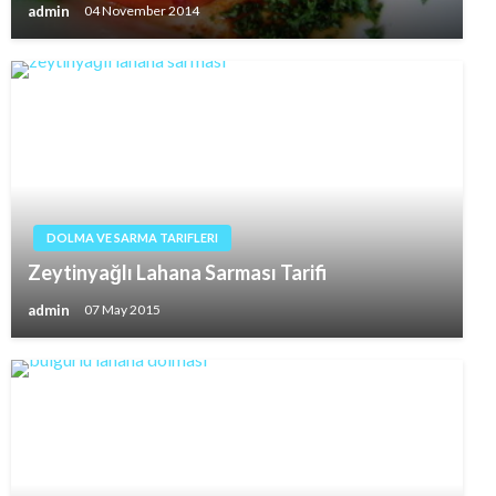
admin
04 November 2014
DOLMA VE SARMA TARIFLERI
Zeytinyağlı Lahana Sarması Tarifi
admin
07 May 2015