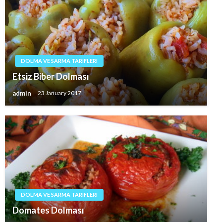
DOLMA VE SARMA TARIFLERI
Etsiz Biber Dolması
admin
23 January 2017
DOLMA VE SARMA TARIFLERI
Domates Dolması